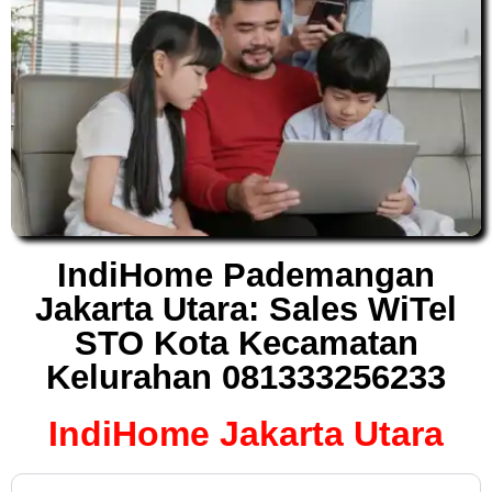
IndiHome Pademangan
Jakarta Utara: Sales WiTel
STO Kota Kecamatan
Kelurahan 081333256233
IndiHome Jakarta Utara