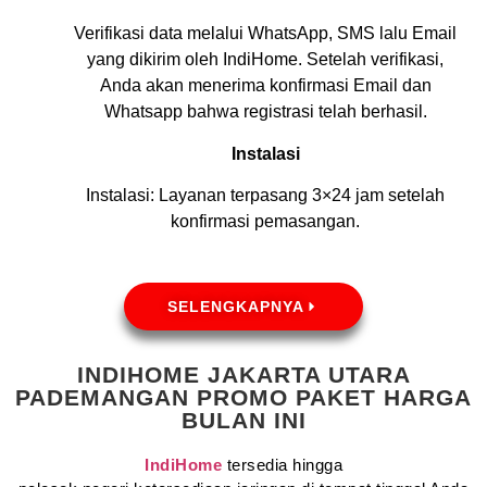
Verifikasi data melalui WhatsApp, SMS lalu Email
yang dikirim oleh IndiHome. Setelah verifikasi,
Anda akan menerima konfirmasi Email dan
Whatsapp bahwa registrasi telah berhasil.
Instalasi
Instalasi: Layanan terpasang 3×24 jam setelah
konfirmasi pemasangan.
SELENGKAPNYA
INDIHOME JAKARTA UTARA
PADEMANGAN PROMO PAKET HARGA
BULAN INI
IndiHome
tersedia hingga