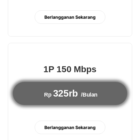
Berlangganan Sekarang
1P 150 Mbps
325rb
Rp
/Bulan
Berlangganan Sekarang