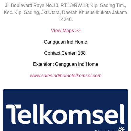
Jl. Boulevard Raya No.13, RT.13/RW.18, Klp. Gading Tim.,
Kec. Klp. Gading, Jkt Utara, Daerah Khusus Ibukota Jakarta
14240.
View Maps >>
Gangguan IndiHome
Contact Center: 188
Extention: Gangguan IndiHome
www.
salesindihometelkomsel.com