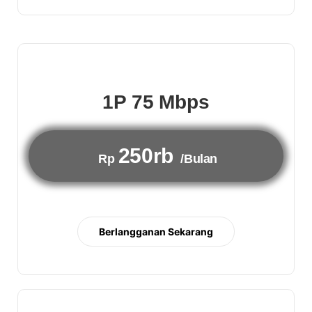
1P 75 Mbps
250rb
Rp
/Bulan
Berlangganan Sekarang