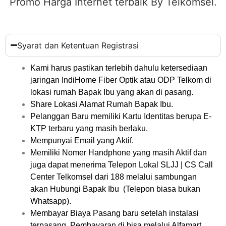
Promo Harga Internet terbaik By Telkomsel.
Syarat dan Ketentuan Registrasi
Kami harus pastikan terlebih dahulu ketersediaan
jaringan IndiHome Fiber Optik atau ODP Telkom di
lokasi rumah Bapak Ibu yang akan di pasang.
Share Lokasi Alamat Rumah Bapak Ibu.
Pelanggan Baru memiliki Kartu Identitas berupa E-
KTP terbaru yang masih berlaku.
Mempunyai Email yang Aktif.
Memiliki Nomer Handphone yang masih Aktif dan
juga dapat menerima Telepon Lokal SLJJ | CS Call
Center Telkomsel dari 188 melalui sambungan
akan Hubungi Bapak Ibu (Telepon biasa bukan
Whatsapp).
Membayar Biaya Pasang baru setelah instalasi
terpasang. Pembayaran di bisa melalui Alfamart,