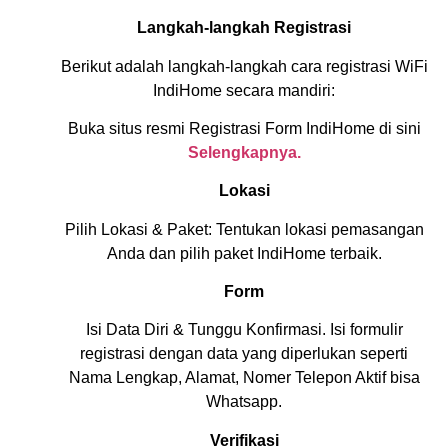
Langkah-langkah Registrasi
Berikut adalah langkah-langkah cara registrasi WiFi
IndiHome secara mandiri:
Buka situs resmi Registrasi Form IndiHome di sini
Selengkapnya.
Lokasi
Pilih Lokasi & Paket: Tentukan lokasi pemasangan
Anda dan pilih paket IndiHome terbaik.
Form
Isi Data Diri & Tunggu Konfirmasi. Isi formulir
registrasi dengan data yang diperlukan seperti
Nama Lengkap, Alamat, Nomer Telepon Aktif bisa
Whatsapp.
Verifikasi