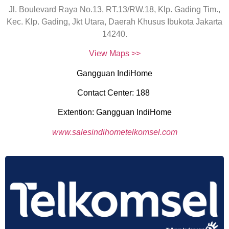
Jl. Boulevard Raya No.13, RT.13/RW.18, Klp. Gading Tim.,
Kec. Klp. Gading, Jkt Utara, Daerah Khusus Ibukota Jakarta
14240.
View Maps >>
Gangguan IndiHome
Contact Center: 188
Extention: Gangguan IndiHome
www.
salesindihometelkomsel.com