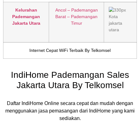
Kelurahan
Ancol – Pademangan
Pademangan
Barat – Pademangan
Jakarta Utara
Timur
Internet Cepat WiFi Terbaik By Telkomsel
IndiHome Pademangan Sales
Jakarta Utara By Telkomsel
Daftar IndiHome Online secara cepat dan mudah dengan
menggunakan jasa pemasangan dari IndiHome yang kami
sediakan.