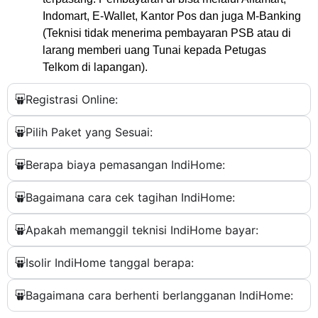
Indomart, E-Wallet, Kantor Pos dan juga M-Banking
(Teknisi tidak menerima pembayaran PSB atau di
larang memberi uang Tunai kepada Petugas
Telkom di lapangan).
Registrasi Online:
Pilih Paket yang Sesuai:
Berapa biaya pemasangan IndiHome:
Bagaimana cara cek tagihan IndiHome:
Apakah memanggil teknisi IndiHome bayar:
Isolir IndiHome tanggal berapa:
Bagaimana cara berhenti berlangganan IndiHome: