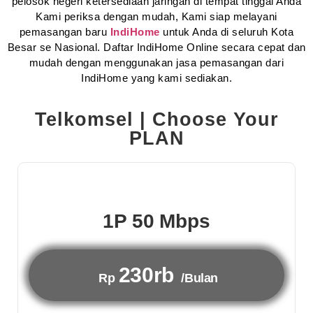
pelosok negeri ketersediaan jaringan di tempat tinggal Anda
Kami periksa dengan mudah, Kami siap melayani
pemasangan baru
IndiHome
untuk Anda di seluruh Kota
Besar se Nasional. Daftar IndiHome Online secara cepat dan
mudah dengan menggunakan jasa pemasangan dari
IndiHome yang kami sediakan.
Telkomsel | Choose Your
PLAN
1P 50 Mbps
230rb
Rp
/Bulan