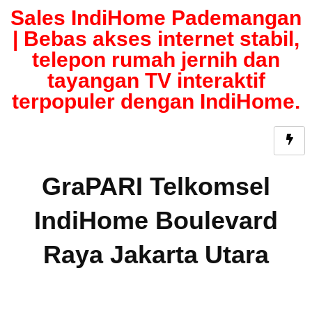
Sales IndiHome Pademangan
| Bebas akses internet stabil,
telepon rumah jernih dan
tayangan TV interaktif
terpopuler dengan IndiHome.
GraPARI Telkomsel
IndiHome Boulevard
Raya Jakarta Utara