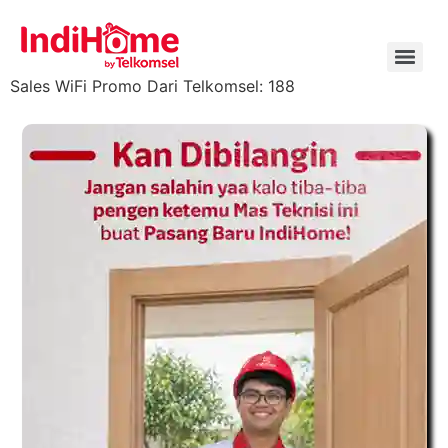
Sales WiFi Promo Dari Telkomsel: 188