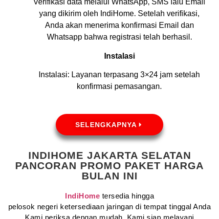
Verifikasi data melalui WhatsApp, SMS lalu Email
yang dikirim oleh IndiHome. Setelah verifikasi,
Anda akan menerima konfirmasi Email dan
Whatsapp bahwa registrasi telah berhasil.
Instalasi
Instalasi: Layanan terpasang 3×24 jam setelah
konfirmasi pemasangan.
SELENGKAPNYA
INDIHOME JAKARTA SELATAN
PANCORAN PROMO PAKET HARGA
BULAN INI
IndiHome
tersedia hingga
pelosok negeri ketersediaan jaringan di tempat tinggal Anda
Kami periksa dengan mudah, Kami siap melayani