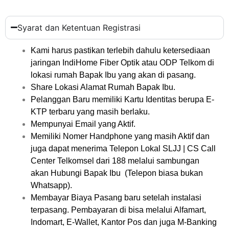
Syarat dan Ketentuan Registrasi
Kami harus pastikan terlebih dahulu ketersediaan
jaringan IndiHome Fiber Optik atau ODP Telkom di
lokasi rumah Bapak Ibu yang akan di pasang.
Share Lokasi Alamat Rumah Bapak Ibu.
Pelanggan Baru memiliki Kartu Identitas berupa E-
KTP terbaru yang masih berlaku.
Mempunyai Email yang Aktif.
Memiliki Nomer Handphone yang masih Aktif dan
juga dapat menerima Telepon Lokal SLJJ | CS Call
Center Telkomsel dari 188 melalui sambungan
akan Hubungi Bapak Ibu (Telepon biasa bukan
Whatsapp).
Membayar Biaya Pasang baru setelah instalasi
terpasang. Pembayaran di bisa melalui Alfamart,
Indomart, E-Wallet, Kantor Pos dan juga M-Banking