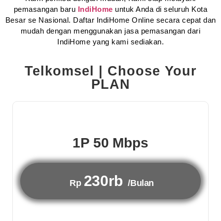
pemasangan baru
IndiHome
untuk Anda di seluruh Kota
Besar se Nasional. Daftar IndiHome Online secara cepat dan
mudah dengan menggunakan jasa pemasangan dari
IndiHome yang kami sediakan.
Telkomsel | Choose Your
PLAN
1P 50 Mbps
230rb
Rp
/Bulan