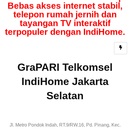
Bebas akses internet stabil,
telepon rumah jernih dan
tayangan TV interaktif
terpopuler dengan IndiHome.
GraPARI Telkomsel
IndiHome Jakarta
Selatan
Jl. Metro Pondok Indah, RT.9/RW.16, Pd. Pinang, Kec.