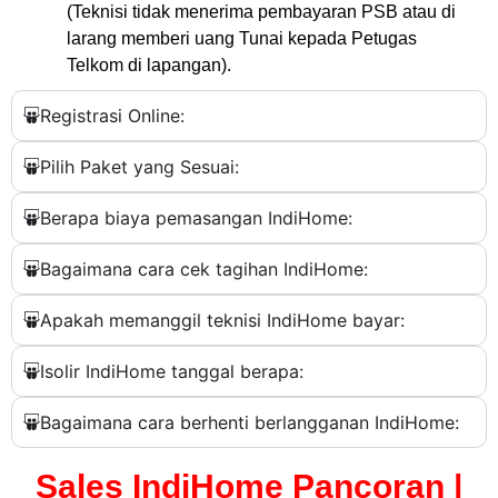
(Teknisi tidak menerima pembayaran PSB atau di
larang memberi uang Tunai kepada Petugas
Telkom di lapangan).
Registrasi Online:
Pilih Paket yang Sesuai:
Berapa biaya pemasangan IndiHome:
Bagaimana cara cek tagihan IndiHome:
Apakah memanggil teknisi IndiHome bayar:
Isolir IndiHome tanggal berapa:
Bagaimana cara berhenti berlangganan IndiHome:
Sales IndiHome Pancoran |