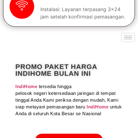
Instalasi: Layanan terpasang 3x24
jam setelah konfirmasi pemasangan.
PROMO PAKET HARGA
INDIHOME BULAN INI
IndiHome
tersedia hingga
pelosok negeri ketersediaan jaringan di tempat
tinggal Anda Kami periksa dengan mudah, Kami
siap melayani pemasangan baru
IndiHome
untuk
Anda di seluruh Kota Besar se Nasional