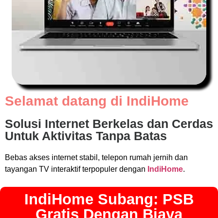
Selamat datang di IndiHome
Solusi Internet Berkelas dan Cerdas
Untuk Aktivitas Tanpa Batas
Bebas akses internet stabil, telepon rumah jernih dan
tayangan TV interaktif terpopuler dengan
IndiHome
.
IndiHome Subang: PSB
Gratis Dengan Biaya