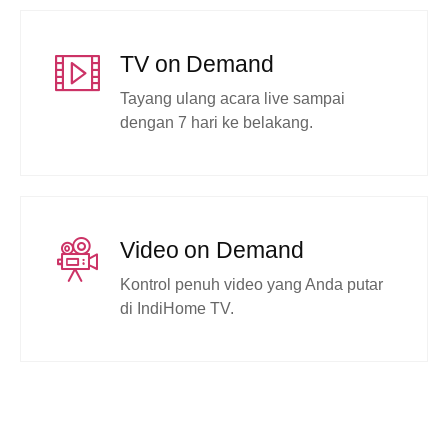
TV on Demand
Tayang ulang acara live sampai
dengan 7 hari ke belakang.
Video on Demand
Kontrol penuh video yang Anda putar
di IndiHome TV.