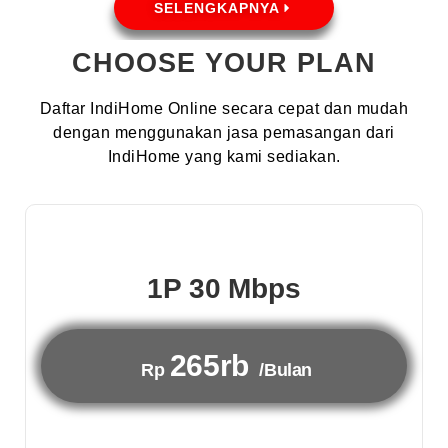
SELENGKAPNYA
CHOOSE YOUR PLAN
Daftar IndiHome Online secara cepat dan mudah
dengan menggunakan jasa pemasangan dari
IndiHome yang kami sediakan.
1P 30 Mbps
265rb
Rp
/Bulan