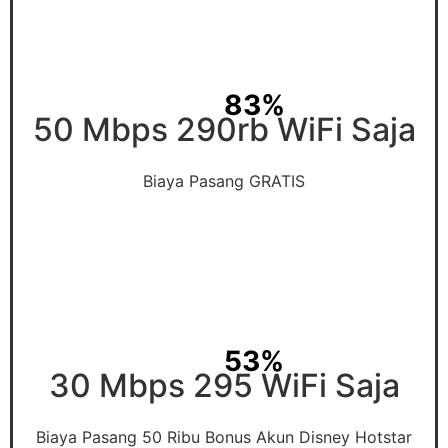
83%
50 Mbps 290rb WiFi Saja
Biaya Pasang GRATIS
53%
30 Mbps 295 WiFi Saja
Biaya Pasang 50 Ribu Bonus Akun Disney Hotstar