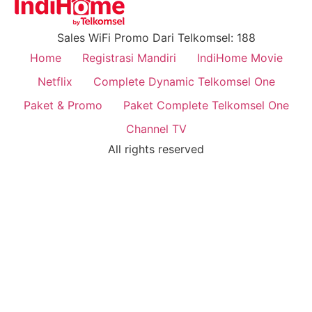
Sales WiFi Promo Dari Telkomsel: 188
Home
Registrasi Mandiri
IndiHome Movie
Netflix
Complete Dynamic Telkomsel One
Paket & Promo
Paket Complete Telkomsel One
Channel TV
All rights reserved