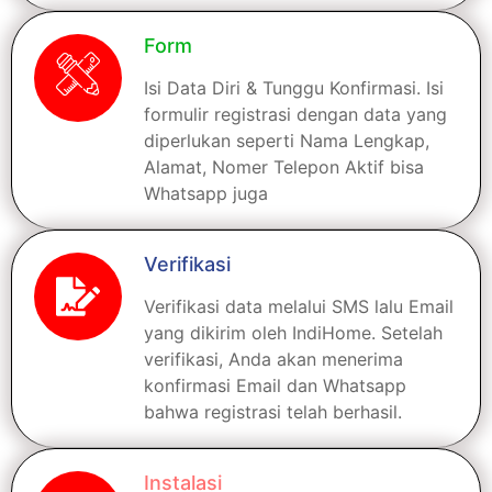
Form
Isi Data Diri & Tunggu Konfirmasi. Isi
formulir registrasi dengan data yang
diperlukan seperti Nama Lengkap,
Alamat, Nomer Telepon Aktif bisa
Whatsapp juga
Verifikasi
Verifikasi data melalui SMS lalu Email
yang dikirim oleh IndiHome. Setelah
verifikasi, Anda akan menerima
konfirmasi Email dan Whatsapp
bahwa registrasi telah berhasil.
Instalasi