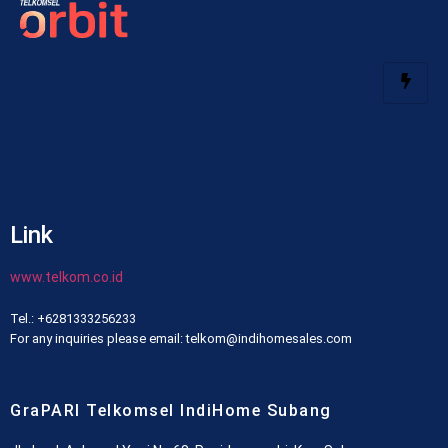
Link
www.telkom.co.id
Tel.: +6281333256233
For any inquiries please email: telkom@indihomesales.com
GraPARI Telkomsel IndiHome Subang