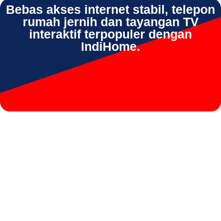
Bebas akses internet stabil, telepon
rumah jernih dan tayangan TV
interaktif terpopuler dengan
IndiHome.