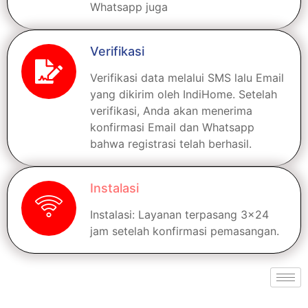
Whatsapp juga
Verifikasi
Verifikasi data melalui SMS lalu Email
yang dikirim oleh IndiHome. Setelah
verifikasi, Anda akan menerima
konfirmasi Email dan Whatsapp
bahwa registrasi telah berhasil.
Instalasi
Instalasi: Layanan terpasang 3x24
jam setelah konfirmasi pemasangan.