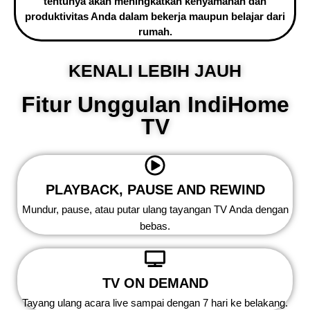
tentunya akan meningkatkan kenyamanan dan
produktivitas Anda dalam bekerja maupun belajar dari
rumah.
KENALI LEBIH JAUH
Fitur Unggulan IndiHome
TV
PLAYBACK, PAUSE AND REWIND
Mundur, pause, atau putar ulang tayangan TV Anda dengan
bebas.
TV ON DEMAND
Tayang ulang acara live sampai dengan 7 hari ke belakang.