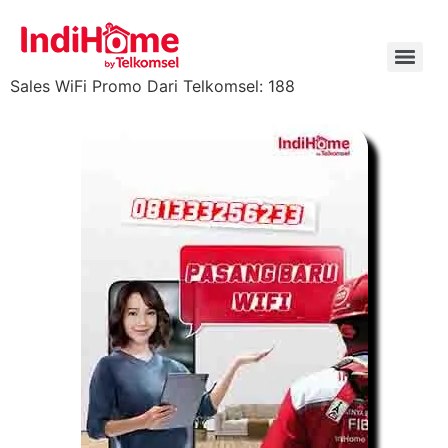
Sales WiFi Promo Dari Telkomsel: 188