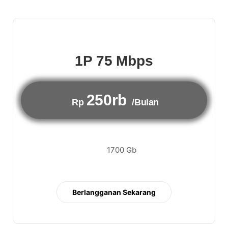
1P 75 Mbps
250rb
Rp
/Bulan
1700 Gb
Berlangganan Sekarang