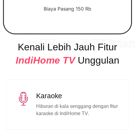
Biaya Pasang 150 Rb
IndiHome WiFi Inter
Kenali Lebih Jauh Fitur
IndiHome TV
Unggulan
Karaoke
Hiburan di kala senggang dengan fitur
karaoke di IndiHome TV.