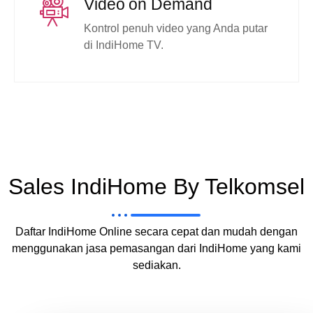
Video on Demand
Kontrol penuh video yang Anda putar
di IndiHome TV.
Sales IndiHome By Telkomsel
Daftar IndiHome Online secara cepat dan mudah dengan
menggunakan jasa pemasangan dari IndiHome yang kami
sediakan.