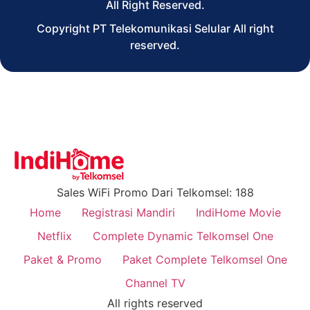
All Right Reserved.
Copyright PT Telekomunikasi Selular All right
reserved.
Sales WiFi Promo Dari Telkomsel: 188
Home
Registrasi Mandiri
IndiHome Movie
Netflix
Complete Dynamic Telkomsel One
Paket & Promo
Paket Complete Telkomsel One
Channel TV
All rights reserved