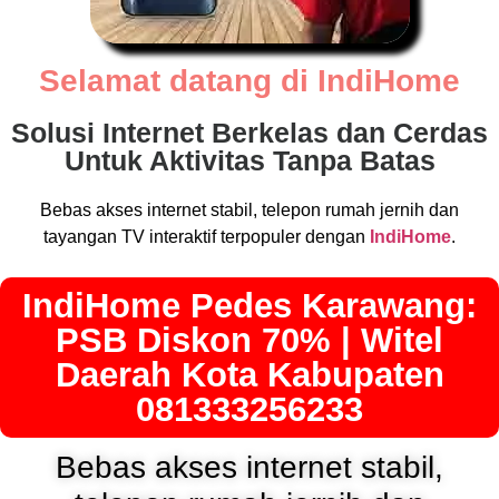
Selamat datang di IndiHome
Solusi Internet Berkelas dan Cerdas
Untuk Aktivitas Tanpa Batas
Bebas akses internet stabil, telepon rumah jernih dan
tayangan TV interaktif terpopuler dengan
IndiHome
.
IndiHome Pedes Karawang:
PSB Diskon 70% | Witel
Daerah Kota Kabupaten
081333256233
Bebas akses internet stabil,