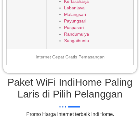
Kertaraharja
Labanjaya
Malangsari
Payungsari
Puspasari
Randumulya
Sungaibuntu
Internet Cepat Gratis Pemasangan
Paket WiFi IndiHome Paling
Laris di Pilih Pelanggan
Promo Harga Internet terbaik IndiHome.