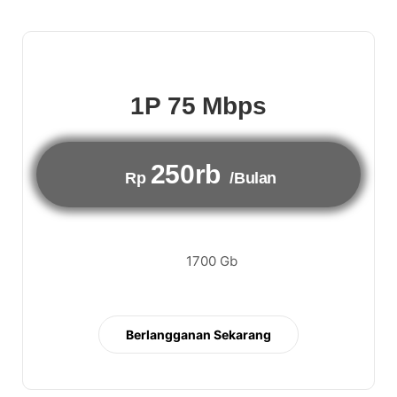
1P 75 Mbps
250rb
Rp
/Bulan
1700 Gb
Berlangganan Sekarang