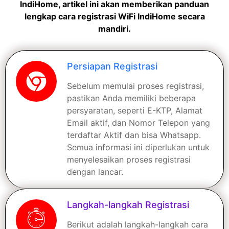
IndiHome, artikel ini akan memberikan panduan
lengkap cara registrasi WiFi IndiHome secara
mandiri.
Persiapan Registrasi
Sebelum memulai proses registrasi,
pastikan Anda memiliki beberapa
persyaratan, seperti E-KTP, Alamat
Email aktif, dan Nomor Telepon yang
terdaftar Aktif dan bisa Whatsapp.
Semua informasi ini diperlukan untuk
menyelesaikan proses registrasi
dengan lancar.
Langkah-langkah Registrasi
Berikut adalah langkah-langkah cara