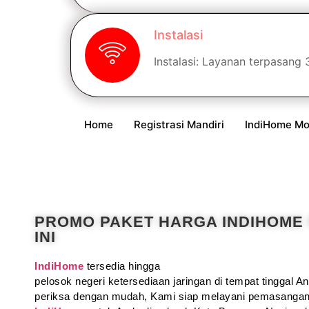
Instalasi
Instalasi: Layanan terpasang
Home
Registrasi Mandiri
IndiHome Mo
PROMO PAKET HARGA INDIHOME
INI
IndiHome
tersedia hingga
pelosok negeri ketersediaan jaringan di tempat tinggal 
periksa dengan mudah, Kami siap melayani pemasangan