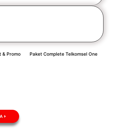
t & Promo
Paket Complete Telkomsel One
A