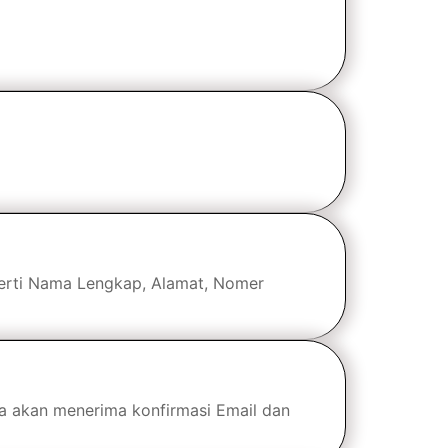
seperti Nama Lengkap, Alamat, Nomer
nda akan menerima konfirmasi Email dan