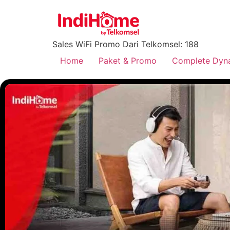
Sales WiFi Promo Dari Telkomsel: 188
Home
Paket & Promo
Complete Dyn