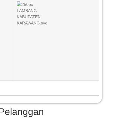
h Pelanggan