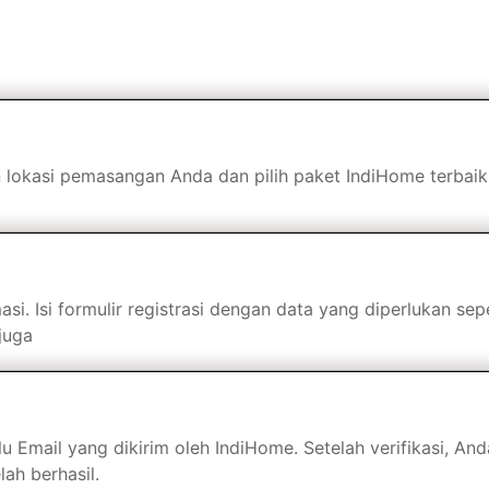
an lokasi pemasangan Anda dan pilih paket IndiHome terbaik
masi. Isi formulir registrasi dengan data yang diperlukan 
juga
alu Email yang dikirim oleh IndiHome. Setelah verifikasi, A
ah berhasil.