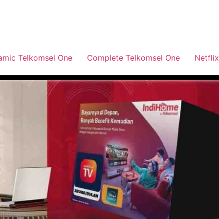
amic Telkomsel One
Complete Telkomsel One
Netflix