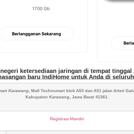
1700 Gb
Berlangganan Sekarang
Berl
negeri ketersediaan jaringan di tempat tingg
asangan baru IndiHome untuk Anda di seluruh
mart
Karawang
, Mall Technomart blok A53 dan A51 jalan Arteri Ga
Kabupaten
Karawang
, Jawa Barat 41361.
Registrasi Mandiri