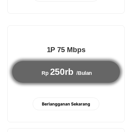
1P 75 Mbps
250rb
Rp
/Bulan
Berlangganan Sekarang