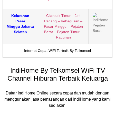
Kelurahan
Cilandak Timur – Jati
Pasar
Padang – Kebagusan –
Minggu
Jakarta
Pasar Minggu – Pejaten
Selatan
Barat – Pejaten Timur –
Ragunan
Internet Cepat WiFi Terbaik By Telkomsel
IndiHome By Telkomsel WiFi TV
Channel Hiburan Terbaik Keluarga
Daftar IndiHome Online secara cepat dan mudah dengan
menggunakan jasa pemasangan dari IndiHome yang kami
sediakan.