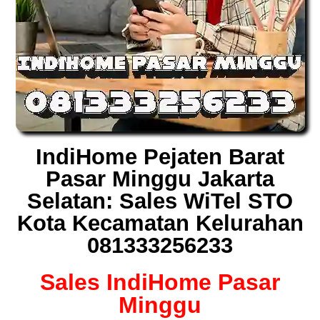
IndiHome Pejaten Barat
Pasar Minggu Jakarta
Selatan: Sales WiTel STO
Kota Kecamatan Kelurahan
081333256233
Sales IndiHome Pasar
Minggu