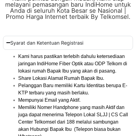
melayani pemasangan baru IndiHome untuk
Anda di seluruh Kota Besar se Nasional​ |
Promo Harga Internet terbaik By Telkomsel.
Syarat dan Ketentuan Registrasi
Kami harus pastikan terlebih dahulu ketersediaan
jaringan IndiHome Fiber Optik atau ODP Telkom di
lokasi rumah Bapak Ibu yang akan di pasang.
Share Lokasi Alamat Rumah Bapak Ibu.
Pelanggan Baru memiliki Kartu Identitas berupa E-
KTP terbaru yang masih berlaku.
Mempunyai Email yang Aktif.
Memiliki Nomer Handphone yang masih Aktif dan
juga dapat menerima Telepon Lokal SLJJ | CS Call
Center Telkomsel dari 188 melalui sambungan
akan Hubungi Bapak Ibu (Telepon biasa bukan