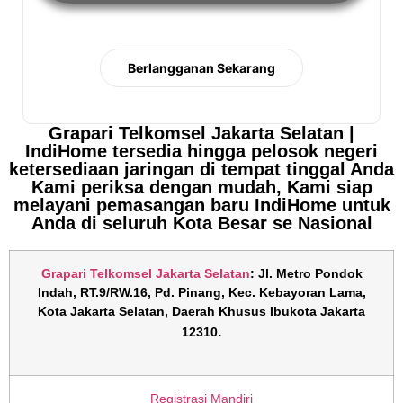
Berlangganan Sekarang
Grapari Telkomsel Jakarta Selatan |
IndiHome tersedia hingga pelosok negeri
ketersediaan jaringan di tempat tinggal Anda
Kami periksa dengan mudah, Kami siap
melayani pemasangan baru IndiHome untuk
Anda di seluruh Kota Besar se Nasional
Grapari Telkomsel Jakarta Selatan
:
Jl. Metro Pondok
Indah, RT.9/RW.16, Pd. Pinang, Kec. Kebayoran Lama,
Kota Jakarta Selatan, Daerah Khusus Ibukota Jakarta
.
12310
Registrasi Mandiri