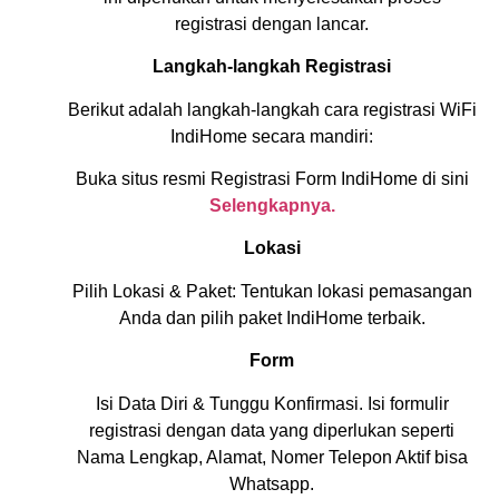
registrasi dengan lancar.
Langkah-langkah Registrasi
Berikut adalah langkah-langkah cara registrasi WiFi
IndiHome secara mandiri:
Buka situs resmi Registrasi Form IndiHome di sini
Selengkapnya.
Lokasi
Pilih Lokasi & Paket: Tentukan lokasi pemasangan
Anda dan pilih paket IndiHome terbaik.
Form
Isi Data Diri & Tunggu Konfirmasi. Isi formulir
registrasi dengan data yang diperlukan seperti
Nama Lengkap, Alamat, Nomer Telepon Aktif bisa
Whatsapp.