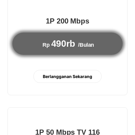
1P 200 Mbps
490rb
Rp
/Bulan
Berlangganan Sekarang
1P 50 Mbps TV 116