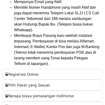
Mempunyai Email yang Aktif.
Memiliki Nomer Handphone yang masih Aktif dan
juga dapat menerima Telepon Lokal SLJJ | CS Call
Center Telkomsel dari 188 melalui sambungan
akan Hubungi Bapak Ibu (Telepon biasa bukan
Whatsapp).
Membayar Biaya Pasang baru setelah instalasi
terpasang. Pembayaran di bisa melalui Alfamart,
Indomart, E-Wallet, Kantor Pos dan juga M-Banking
(Teknisi tidak menerima pembayaran PSB atau di
larang memberi uang Tunai kepada Petugas
Telkom di lapangan).
Registrasi Online:
Pilih Paket yang Sesuai:
Berapa biaya pemasangan IndiHome: