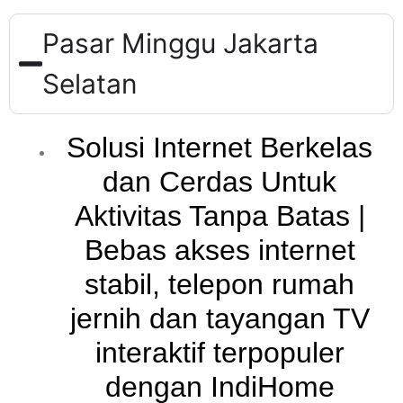
Pasar Minggu Jakarta
Selatan
Solusi Internet Berkelas
dan Cerdas Untuk
Aktivitas Tanpa Batas |
Bebas akses internet
stabil, telepon rumah
jernih dan tayangan TV
interaktif terpopuler
dengan IndiHome