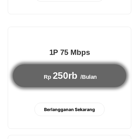
1P 75 Mbps
250rb
Rp
/Bulan
Berlangganan Sekarang