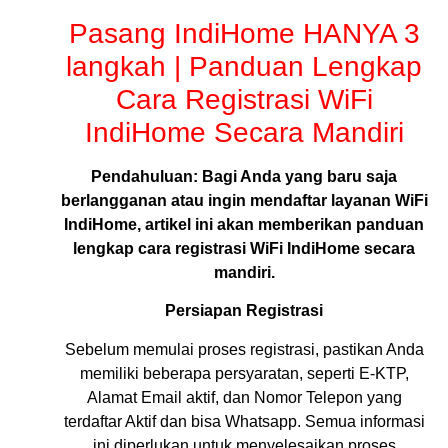
Pasang IndiHome HANYA 3
langkah | Panduan Lengkap
Cara Registrasi WiFi
IndiHome Secara Mandiri
Pendahuluan: Bagi Anda yang baru saja
berlangganan atau ingin mendaftar layanan WiFi
IndiHome, artikel ini akan memberikan panduan
lengkap cara registrasi WiFi IndiHome secara
mandiri.
Persiapan Registrasi
Sebelum memulai proses registrasi, pastikan Anda
memiliki beberapa persyaratan, seperti E-KTP,
Alamat Email aktif, dan Nomor Telepon yang
terdaftar Aktif dan bisa Whatsapp. Semua informasi
ini diperlukan untuk menyelesaikan proses