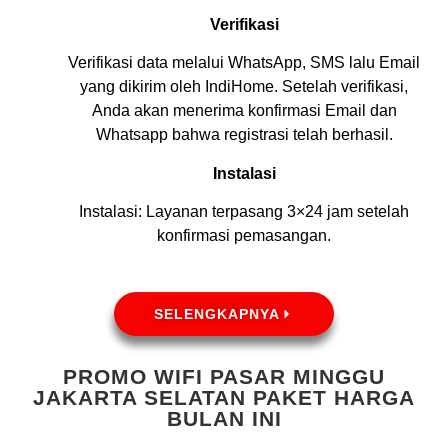
Verifikasi
Verifikasi data melalui WhatsApp, SMS lalu Email
yang dikirim oleh IndiHome. Setelah verifikasi,
Anda akan menerima konfirmasi Email dan
Whatsapp bahwa registrasi telah berhasil.
Instalasi
Instalasi: Layanan terpasang 3×24 jam setelah
konfirmasi pemasangan.
SELENGKAPNYA
PROMO WIFI PASAR MINGGU
JAKARTA SELATAN PAKET HARGA
BULAN INI