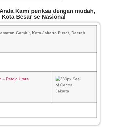
al Anda Kami periksa dengan mudah,
 Kota Besar se Nasional
camatan Gambir, Kota Jakarta Pusat, Daerah
n – Petojo Utara