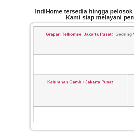
IndiHome tersedia hingga pelosok 
Kami siap melayani pem
Grapari Telkomsel Jakarta Pusat
:
Gedung W
Kelurahan Gambir Jakarta Pusat