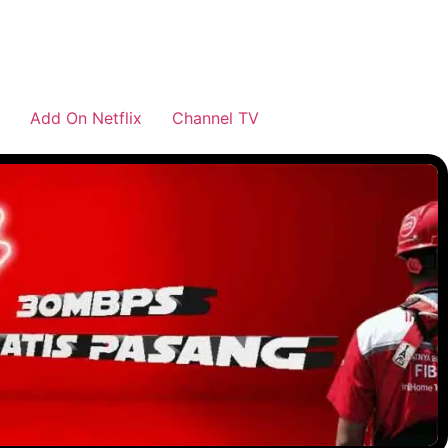
Add On Netflix
Channel TV