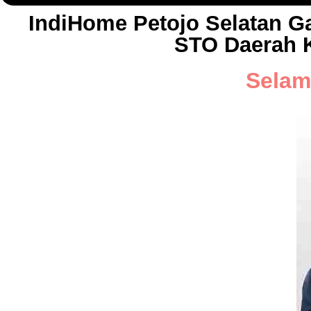
IndiHome Petojo Selatan Ga
STO Daerah 
Selam