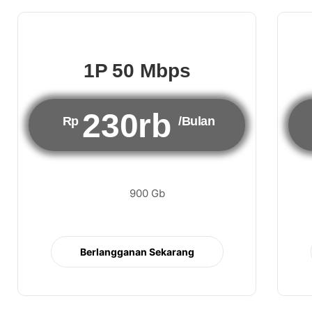
1P 50 Mbps
230rb
Rp
/Bulan
900 Gb
Berlangganan Sekarang