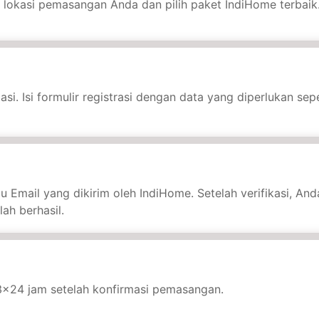
n lokasi pemasangan Anda dan pilih paket IndiHome terbaik
masi. Isi formulir registrasi dengan data yang diperlukan 
alu Email yang dikirim oleh IndiHome. Setelah verifikasi, A
ah berhasil.
 3x24 jam setelah konfirmasi pemasangan.