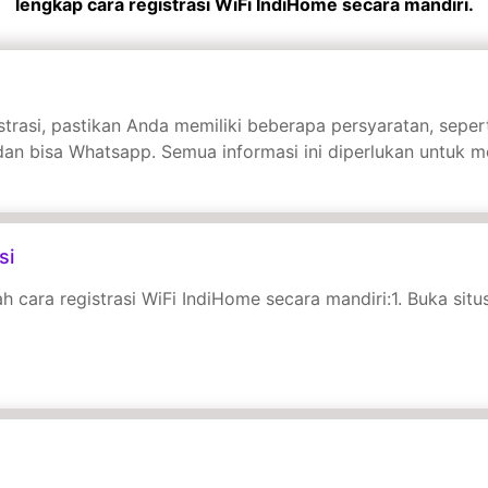
lengkap cara registrasi WiFi IndiHome secara mandiri.
trasi, pastikan Anda memiliki beberapa persyaratan, seper
 dan bisa Whatsapp. Semua informasi ini diperlukan untuk m
si
h cara registrasi WiFi IndiHome secara mandiri:1. Buka situ