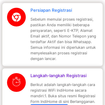
Persiapan Registrasi
Sebelum memulai proses registrasi,
pastikan Anda memiliki beberapa
persyaratan, seperti E-KTP, Alamat
Email aktif, dan Nomor Telepon yang
terdaftar Aktif dan bisa Whatsapp.
Semua informasi ini diperlukan untuk
menyelesaikan proses registrasi
dengan lancar.
Langkah-langkah Registrasi
Berikut adalah langkah-langkah cara
registrasi WiFi IndiHome secara
mandiri:1. Buka situs resmi Registrasi
Form IndiHome di sini Berlangganan.