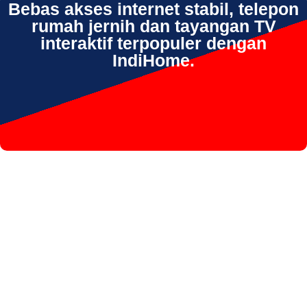
Bebas akses internet stabil, telepon
rumah jernih dan tayangan TV
interaktif terpopuler dengan
IndiHome.