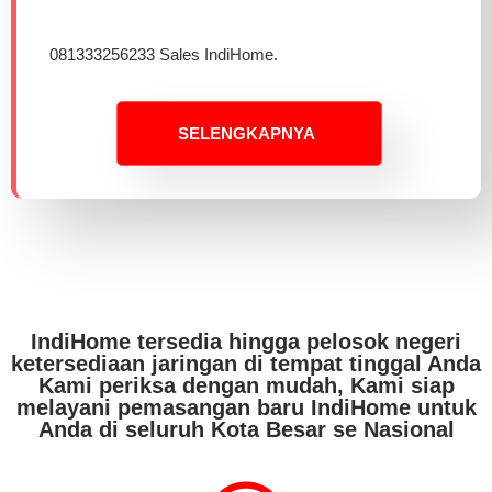
081333256233 Sales IndiHome.
SELENGKAPNYA
IndiHome tersedia hingga pelosok negeri
ketersediaan jaringan di tempat tinggal Anda
Kami periksa dengan mudah, Kami siap
melayani pemasangan baru IndiHome untuk
Anda di seluruh Kota Besar se Nasional