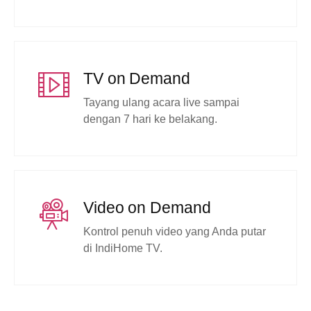
TV on Demand
Tayang ulang acara live sampai
dengan 7 hari ke belakang.
Video on Demand
Kontrol penuh video yang Anda putar
di IndiHome TV.