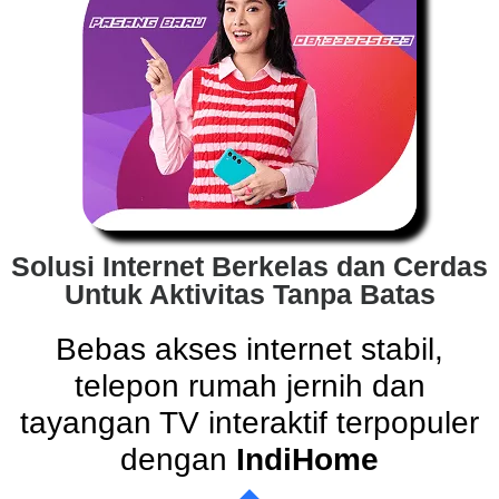
Solusi Internet Berkelas dan Cerdas
Untuk Aktivitas Tanpa Batas
Bebas akses internet stabil,
telepon rumah jernih dan
tayangan TV interaktif terpopuler
dengan
IndiHome