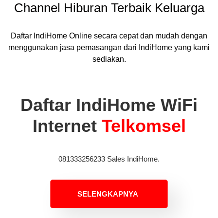
Channel Hiburan Terbaik Keluarga
Daftar IndiHome Online secara cepat dan mudah dengan
menggunakan jasa pemasangan dari IndiHome yang kami
sediakan.
Daftar IndiHome WiFi
Internet
Telkomsel
081333256233 Sales IndiHome.
SELENGKAPNYA