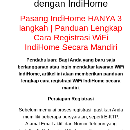
dengan IndiHome
Pasang IndiHome HANYA 3
langkah | Panduan Lengkap
Cara Registrasi WiFi
IndiHome Secara Mandiri
Pendahuluan: Bagi Anda yang baru saja
berlangganan atau ingin mendaftar layanan WiFi
IndiHome, artikel ini akan memberikan panduan
lengkap cara registrasi WiFi IndiHome secara
mandiri.
Persiapan Registrasi
Sebelum memulai proses registrasi, pastikan Anda
memiliki beberapa persyaratan, seperti E-KTP,
Alamat Email aktif, dan Nomor Telepon yang