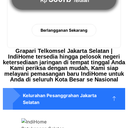
Rp
/Bulan
Berlangganan Sekarang
Grapari Telkomsel Jakarta Selatan |
IndiHome tersedia hingga pelosok negeri
ketersediaan jaringan di tempat tinggal Anda
Kami periksa dengan mudah, Kami siap
melayani pemasangan baru IndiHome untuk
Anda di seluruh Kota Besar se Nasional
Kelurahan Pesanggrahan Jakarta
Selatan