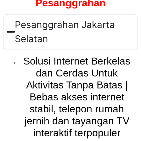
Pesanggrahan
Pesanggrahan Jakarta
Selatan
Solusi Internet Berkelas
dan Cerdas Untuk
Aktivitas Tanpa Batas |
Bebas akses internet
stabil, telepon rumah
jernih dan tayangan TV
interaktif terpopuler