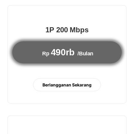
1P 200 Mbps
490rb
Rp
/Bulan
Berlangganan Sekarang