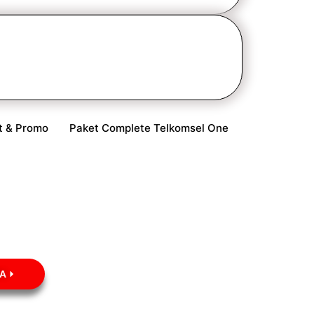
t & Promo
Paket Complete Telkomsel One
A