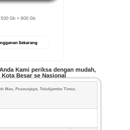
500 Gb + 600 Gb
angganan Sekarang
al Anda Kami periksa dengan mudah,
 Kota Besar se Nasional
luh Mas, Puseurjaya, Telukjambe Timur,