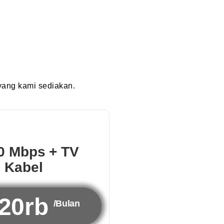
ang kami sediakan.
0 Mbps + TV
Kabel
20rb
/Bulan