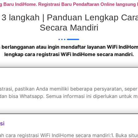
 Baru IndiHome. Registrasi Baru Pendaftaran Online langsung 
 langkah | Panduan Lengkap Cara 
Secara Mandiri
 berlangganan atau ingin mendaftar layanan WiFi IndiHom
lengkap cara registrasi WiFi IndiHome secara mandiri.
trasi, pastikan Anda memiliki beberapa persyaratan, seper
 dan bisa Whatsapp. Semua informasi ini diperlukan untuk m
si
h cara registrasi WiFi IndiHome secara mandiri:1. Buka situ