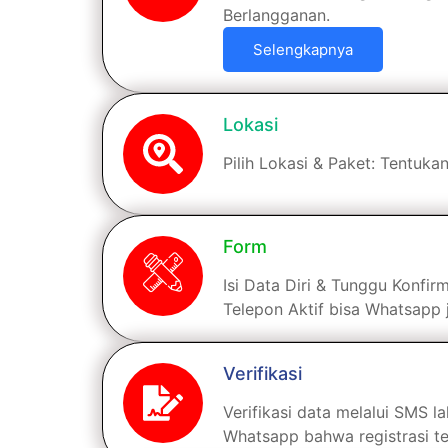
Berlangganan.
Selengkapnya
Lokasi
Pilih Lokasi & Paket: Tentuk
Form
Isi Data Diri & Tunggu Konfir
Telepon Aktif bisa Whatsapp 
Verifikasi
Verifikasi data melalui SMS l
Whatsapp bahwa registrasi tel