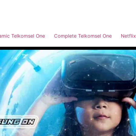
amic Telkomsel One
Complete Telkomsel One
Netflix