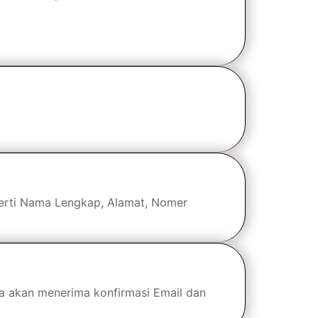
seperti Nama Lengkap, Alamat, Nomer
nda akan menerima konfirmasi Email dan