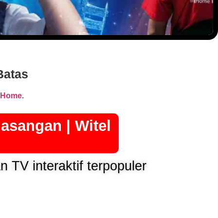
Batas
iHome
.
asangan | Witel
 TV interaktif terpopuler