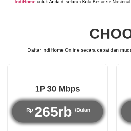
IndiHome
untuk Anda di seluruh Kota Besar se Nasional
CHOO
Daftar IndiHome Online secara cepat dan mu
1P 30 Mbps
265rb
Rp
/Bulan