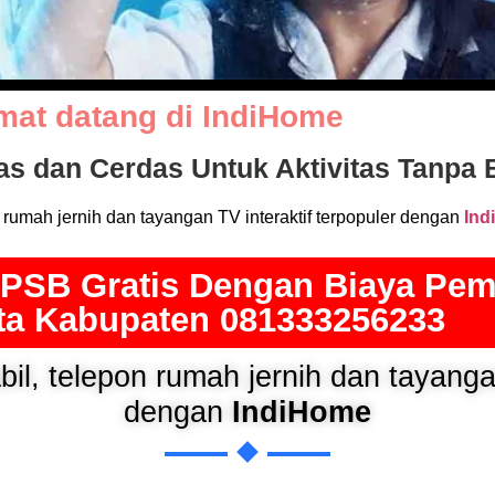
mat datang di IndiHome
las dan Cerdas Untuk Aktivitas Tanpa 
n rumah jernih dan tayangan TV interaktif terpopuler dengan
Ind
 PSB Gratis Dengan Biaya Pem
ta Kabupaten 081333256233
bil, telepon rumah jernih dan tayangan
dengan
IndiHome