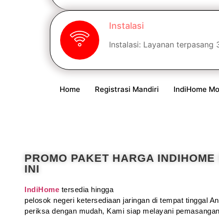
Instalasi
Instalasi: Layanan terpasang
Home
Registrasi Mandiri
IndiHome Mo
PROMO PAKET HARGA INDIHOME
INI
IndiHome
tersedia hingga
pelosok negeri ketersediaan jaringan di tempat tinggal 
periksa dengan mudah, Kami siap melayani pemasangan