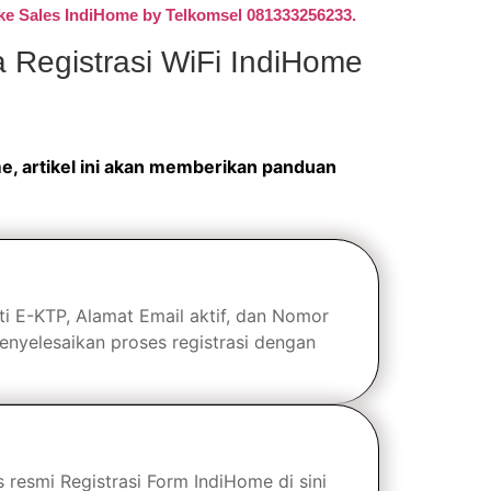
ke Sales IndiHome by Telkomsel 081333256233.
Registrasi WiFi IndiHome
e, artikel ini akan memberikan panduan
ti E-KTP, Alamat Email aktif, dan Nomor
enyelesaikan proses registrasi dengan
s resmi Registrasi Form IndiHome di sini