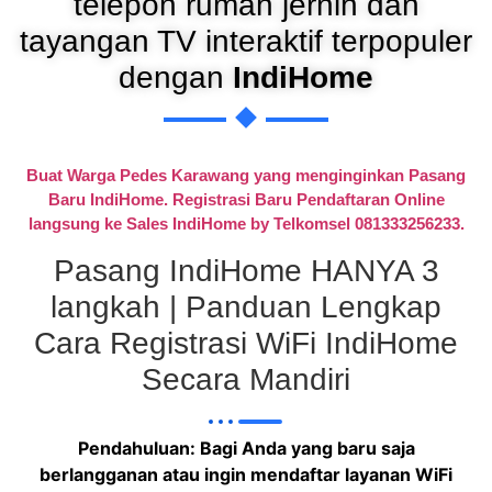
telepon rumah jernih dan
tayangan TV interaktif terpopuler
dengan
IndiHome
Buat Warga Pedes Karawang yang menginginkan Pasang
Baru IndiHome. Registrasi Baru Pendaftaran Online
langsung ke Sales IndiHome by Telkomsel 081333256233.
Pasang IndiHome HANYA 3
langkah | Panduan Lengkap
Cara Registrasi WiFi IndiHome
Secara Mandiri
Pendahuluan: Bagi Anda yang baru saja
berlangganan atau ingin mendaftar layanan WiFi