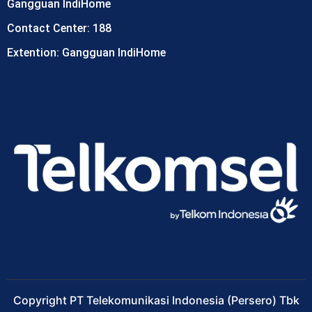
Gangguan IndiHome
Contact Center: 188
Extention: Gangguan IndiHome
Copyright PT Telekomunikasi Indonesia (Persero) Tbk