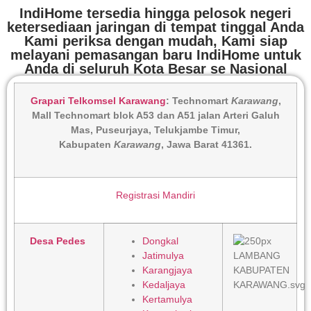
IndiHome tersedia hingga pelosok negeri
ketersediaan jaringan di tempat tinggal Anda
Kami periksa dengan mudah, Kami siap
melayani pemasangan baru IndiHome untuk
Anda di seluruh Kota Besar se Nasional
Grapari Telkomsel Karawang
: Technomart
Karawang
,
Mall Technomart blok A53 dan A51 jalan Arteri Galuh
Mas, Puseurjaya, Telukjambe Timur,
Kabupaten
Karawang
, Jawa Barat 41361.
Registrasi Mandiri
Desa Pedes
Dongkal
Jatimulya
Karangjaya
Kedaljaya
Kertamulya