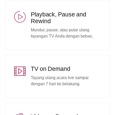
Playback, Pause and
Rewind
Mundur, pause, atau putar ulang
tayangan TV Anda dengan bebas.
TV on Demand
Tayang ulang acara live sampai
dengan 7 hari ke belakang.