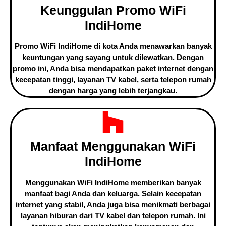
Keunggulan Promo WiFi
IndiHome
Promo WiFi IndiHome di kota Anda menawarkan banyak
keuntungan yang sayang untuk dilewatkan. Dengan
promo ini, Anda bisa mendapatkan paket internet dengan
kecepatan tinggi, layanan TV kabel, serta telepon rumah
dengan harga yang lebih terjangkau.
Manfaat Menggunakan WiFi
IndiHome
Menggunakan WiFi IndiHome memberikan banyak
manfaat bagi Anda dan keluarga. Selain kecepatan
internet yang stabil, Anda juga bisa menikmati berbagai
layanan hiburan dari TV kabel dan telepon rumah. Ini