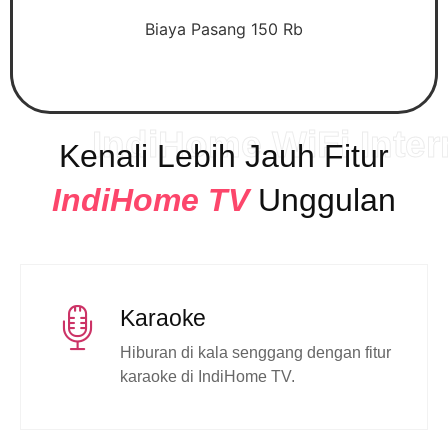
Biaya Pasang 150 Rb
IndiHome WiFi Inter
Kenali Lebih Jauh Fitur
IndiHome TV
Unggulan
Karaoke
Hiburan di kala senggang dengan fitur
karaoke di IndiHome TV.