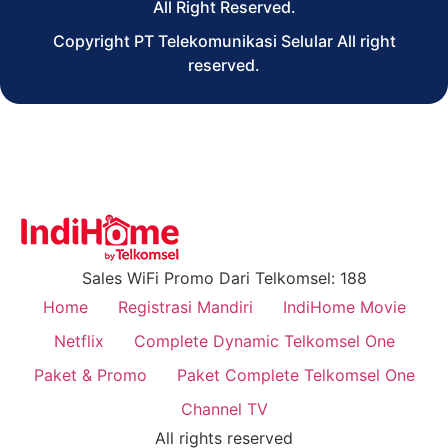
All Right Reserved.
Copyright PT Telekomunikasi Selular All right
reserved.
Sales WiFi Promo Dari Telkomsel: 188
Home
Registrasi Mandiri
IndiHome Movie
Netflix
Complete Dynamic Telkomsel One
Paket & Promo
Paket Complete Telkomsel One
Channel TV
All rights reserved