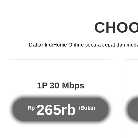
CHOO
Daftar IndiHome Online secara cepat dan mu
1P 30 Mbps
265rb
Rp
/Bulan