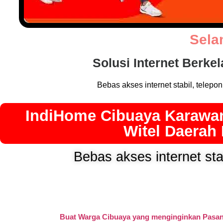
Sela
Solusi Internet Berke
Bebas akses internet stabil, telepo
IndiHome Cibuaya Karawan
Witel Daerah
Bebas akses internet sta
Buat Warga Cibuaya yang menginginkan Pasang