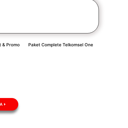
t & Promo
Paket Complete Telkomsel One
A