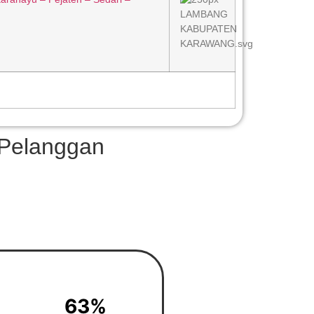
h Pelanggan
63%