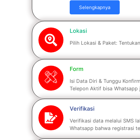
Selengkapnya
Lokasi
Pilih Lokasi & Paket: Tentuk
Form
Isi Data Diri & Tunggu Konfir
Telepon Aktif bisa Whatsapp 
Verifikasi
Verifikasi data melalui SMS l
Whatsapp bahwa registrasi tel