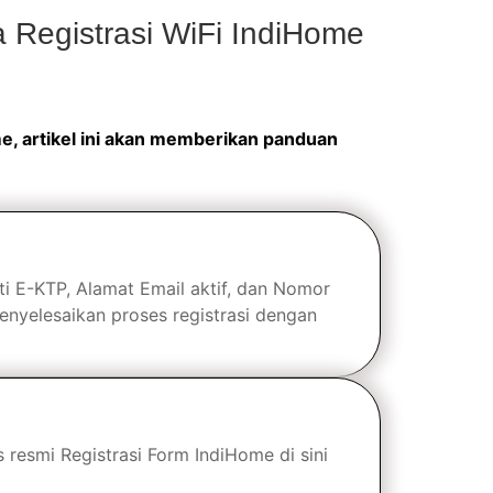
Registrasi WiFi IndiHome
e, artikel ini akan memberikan panduan
ti E-KTP, Alamat Email aktif, dan Nomor
enyelesaikan proses registrasi dengan
s resmi Registrasi Form IndiHome di sini