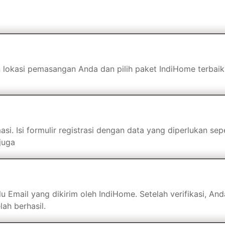
an lokasi pemasangan Anda dan pilih paket IndiHome terbaik
masi. Isi formulir registrasi dengan data yang diperlukan 
juga
alu Email yang dikirim oleh IndiHome. Setelah verifikasi, A
ah berhasil.