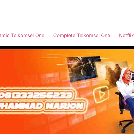
amic Telkomsel One
Complete Telkomsel One
Netflix