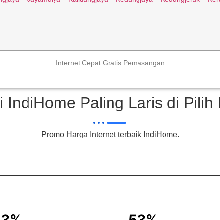
Internet Cepat Gratis Pemasangan
 IndiHome Paling Laris di Pili
Promo Harga Internet terbaik IndiHome.
83%
53%