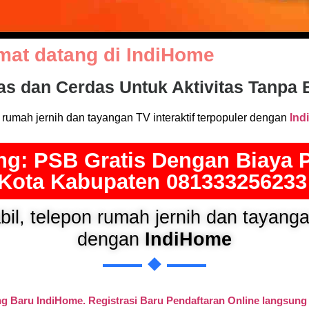
mat datang di IndiHome
las dan Cerdas Untuk Aktivitas Tanpa 
n rumah jernih dan tayangan TV interaktif terpopuler dengan
Ind
g: PSB Gratis Dengan Biaya 
 Kota Kabupaten 081333256233
bil, telepon rumah jernih dan tayangan
dengan
IndiHome
 Baru IndiHome. Registrasi Baru Pendaftaran Online langsung 