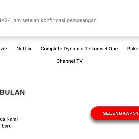
 3x24 jam setelah konfirmasi pemasangan.
vie
Netflix
Complete Dynamic Telkomsel One
Pake
Channel TV
 BULAN
SELENGKAPNY
Anda Kami
 baru