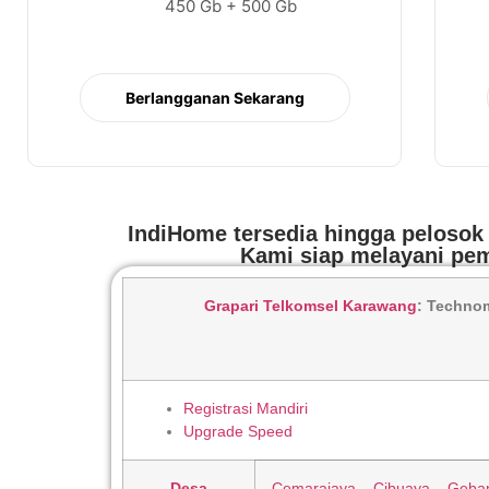
450 Gb + 500 Gb
Berlangganan Sekarang
IndiHome tersedia hingga pelosok 
Kami siap melayani pem
Grapari Telkomsel Karawang
: Techno
Registrasi Mandiri
Upgrade Speed
Desa
Cemarajaya – Cibuaya – Gebang