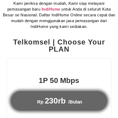
Kami periksa dengan mudah, Kami siap melayani
pemasangan baru
IndiHome
untuk Anda di seluruh Kota
Besar se Nasional. Daftar IndiHome Online secara cepat dan
mudah dengan menggunakan jasa pemasangan dari
IndiHome yang kami sediakan.
Telkomsel | Choose Your
PLAN
1P 50 Mbps
230rb
Rp
/Bulan