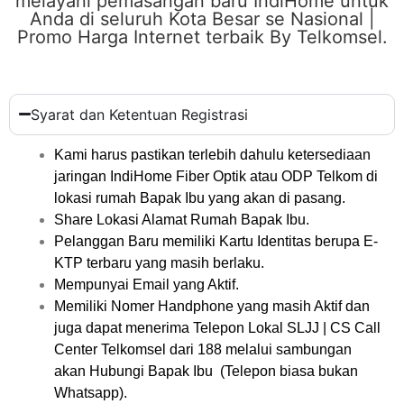
melayani pemasangan baru IndiHome untuk
Anda di seluruh Kota Besar se Nasional​ |
Promo Harga Internet terbaik By Telkomsel.
Syarat dan Ketentuan Registrasi
Kami harus pastikan terlebih dahulu ketersediaan
jaringan IndiHome Fiber Optik atau ODP Telkom di
lokasi rumah Bapak Ibu yang akan di pasang.
Share Lokasi Alamat Rumah Bapak Ibu.
Pelanggan Baru memiliki Kartu Identitas berupa E-
KTP terbaru yang masih berlaku.
Mempunyai Email yang Aktif.
Memiliki Nomer Handphone yang masih Aktif dan
juga dapat menerima Telepon Lokal SLJJ | CS Call
Center Telkomsel dari 188 melalui sambungan
akan Hubungi Bapak Ibu (Telepon biasa bukan
Whatsapp).