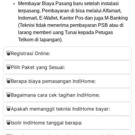
Membayar Biaya Pasang baru setelah instalasi
terpasang. Pembayaran di bisa melalui Alfamart,
Indomart, E-Wallet, Kantor Pos dan juga M-Banking
(Teknisi tidak menerima pembayaran PSB atau di
larang memberi uang Tunai kepada Petugas
Telkom di lapangan).
Registrasi Online:
Pilih Paket yang Sesuai:
Berapa biaya pemasangan IndiHome:
Bagaimana cara cek tagihan IndiHome:
Apakah memanggil teknisi IndiHome bayar:
Isolir IndiHome tanggal berapa: