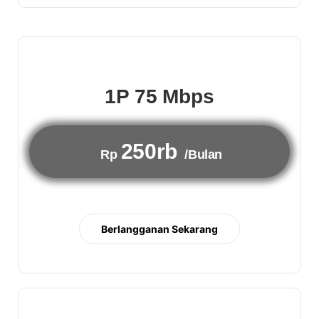
1P 75 Mbps
250rb
Rp
/Bulan
Berlangganan Sekarang