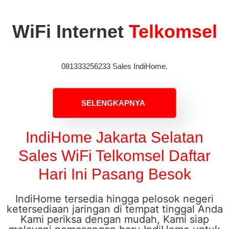
WiFi Internet
Telkomsel
081333256233 Sales IndiHome.
SELENGKAPNYA
IndiHome Jakarta Selatan
Sales WiFi Telkomsel Daftar
Hari Ini Pasang Besok
IndiHome tersedia hingga pelosok negeri
ketersediaan jaringan di tempat tinggal Anda
Kami periksa dengan mudah, Kami siap