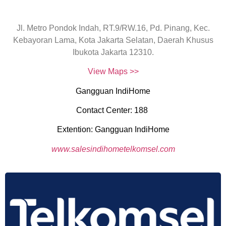
Jl. Metro Pondok Indah, RT.9/RW.16, Pd. Pinang, Kec.
Kebayoran Lama, Kota Jakarta Selatan, Daerah Khusus
Ibukota Jakarta 12310.
View Maps >>
Gangguan IndiHome
Contact Center: 188
Extention: Gangguan IndiHome
www.
salesindihometelkomsel.com