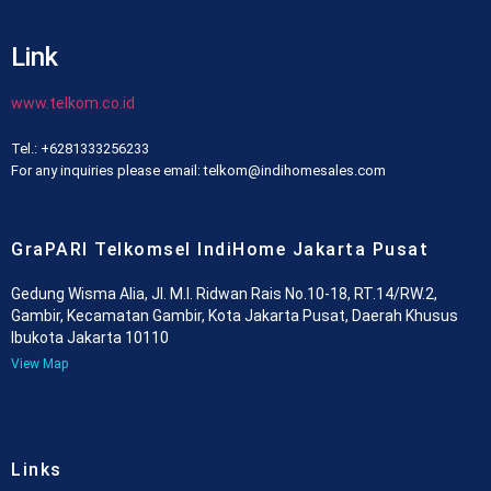
Link
www.telkom.co.id
Tel.: +6281333256233
For any inquiries please email: telkom@indihomesales.com
GraPARI Telkomsel IndiHome Jakarta Pusat
Gedung Wisma Alia, Jl. M.I. Ridwan Rais No.10-18, RT.14/RW.2,
Gambir, Kecamatan Gambir, Kota Jakarta Pusat, Daerah Khusus
Ibukota Jakarta 10110
View Map
Links