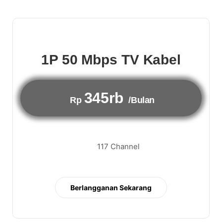
1P 50 Mbps TV Kabel
345rb
Rp
/Bulan
117 Channel
Berlangganan Sekarang