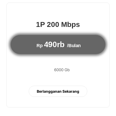
1P 200 Mbps
490rb
Rp
/Bulan
6000 Gb
Berlangganan Sekarang