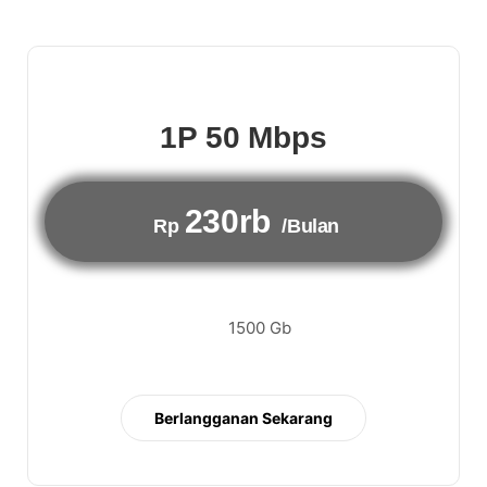
1P 50 Mbps
230rb
Rp
/Bulan
1500 Gb
Berlangganan Sekarang