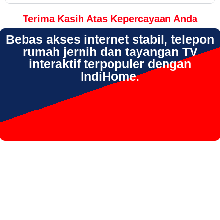
Terima Kasih Atas Kepercayaan Anda
Bebas akses internet stabil, telepon
rumah jernih dan tayangan TV
interaktif terpopuler dengan
IndiHome.