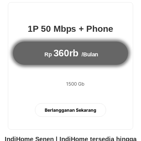
1P 50 Mbps + Phone
360rb
Rp
/Bulan
1500 Gb
Berlangganan Sekarang
IndiHome Senen | IndiHome tersedia hingga