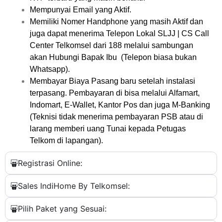
Mempunyai Email yang Aktif.
Memiliki Nomer Handphone yang masih Aktif dan
juga dapat menerima Telepon Lokal SLJJ | CS Call
Center Telkomsel dari 188 melalui sambungan
akan Hubungi Bapak Ibu (Telepon biasa bukan
Whatsapp).
Membayar Biaya Pasang baru setelah instalasi
terpasang. Pembayaran di bisa melalui Alfamart,
Indomart, E-Wallet, Kantor Pos dan juga M-Banking
(Teknisi tidak menerima pembayaran PSB atau di
larang memberi uang Tunai kepada Petugas
Telkom di lapangan).
Registrasi Online:
Sales IndiHome By Telkomsel:
Pilih Paket yang Sesuai: