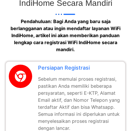
IndiHome Secara Mandiri
Pendahuluan: Bagi Anda yang baru saja
berlangganan atau ingin mendaftar layanan WiFi
IndiHome, artikel ini akan memberikan panduan
lengkap cara registrasi WiFi IndiHome secara
mandiri.
Persiapan Registrasi
Sebelum memulai proses registrasi,
pastikan Anda memiliki beberapa
persyaratan, seperti E-KTP, Alamat
Email aktif, dan Nomor Telepon yang
terdaftar Aktif dan bisa Whatsapp.
Semua informasi ini diperlukan untuk
menyelesaikan proses registrasi
dengan lancar.