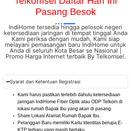
Telkomsel Daftar Hari Ini
Pasang Besok
IndiHome tersedia hingga pelosok negeri
ketersediaan jaringan di tempat tinggal Anda
Kami periksa dengan mudah, Kami siap
melayani pemasangan baru IndiHome untuk
Anda di seluruh Kota Besar se Nasional​ |
Promo Harga Internet terbaik By Telkomsel.
Syarat dan Ketentuan Registrasi
Kami harus pastikan terlebih dahulu ketersediaan
jaringan IndiHome Fiber Optik atau ODP Telkom di
lokasi rumah Bapak Ibu yang akan di pasang.
Share Lokasi Alamat Rumah Bapak Ibu.
Pelanggan Baru memiliki Kartu Identitas berupa E-
KTP terbaru yang masih berlaku.