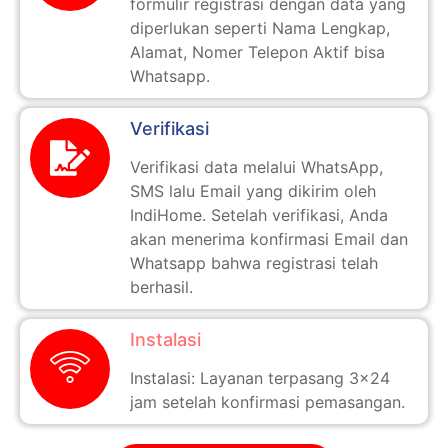
formulir registrasi dengan data yang
diperlukan seperti Nama Lengkap,
Alamat, Nomer Telepon Aktif bisa
Whatsapp.
Verifikasi
Verifikasi data melalui WhatsApp,
SMS lalu Email yang dikirim oleh
IndiHome. Setelah verifikasi, Anda
akan menerima konfirmasi Email dan
Whatsapp bahwa registrasi telah
berhasil.
Instalasi
Instalasi: Layanan terpasang 3x24
jam setelah konfirmasi pemasangan.