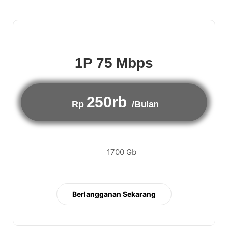
1P 75 Mbps
250rb
Rp
/Bulan
1700 Gb
Berlangganan Sekarang