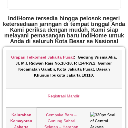
IndiHome tersedia hingga pelosok negeri
ketersediaan jaringan di tempat tinggal Anda
Kami periksa dengan mudah, Kami siap
melayani pemasangan baru IndiHome untuk
Anda di seluruh Kota Besar se Nasional
Grapari Telkomsel Jakarta Pusat
:
Gedung Wisma Alia,
Jl. M.I. Ridwan Rais No.10-18, RT.14/RW.2, Gambir,
Kecamatan Gambir, Kota Jakarta Pusat, Daerah
Khusus Ibukota Jakarta 10110
.
Registrasi Mandiri
Kelurahan
Cempaka Baru –
Kemayoran
Gunung Sahari
Jakarta
Selatan – Harapan