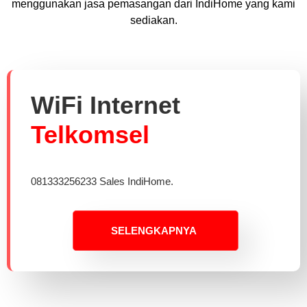
menggunakan jasa pemasangan dari IndiHome yang kami
sediakan.
WiFi Internet
Telkomsel
081333256233 Sales IndiHome.
SELENGKAPNYA