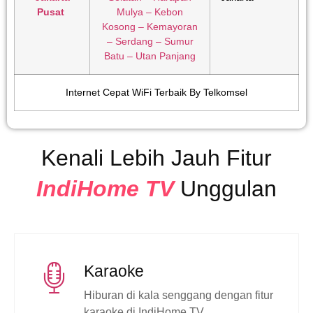
Pusat
Mulya – Kebon
Kosong – Kemayoran
– Serdang – Sumur
Batu – Utan Panjang
Internet Cepat WiFi Terbaik By Telkomsel
Kenali Lebih Jauh Fitur
IndiHome TV
Unggulan
Karaoke
Hiburan di kala senggang dengan fitur
karaoke di IndiHome TV.