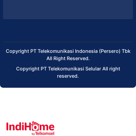
Copyright PT Telekomunikasi Indonesia (Persero) Tbk
All Right Reserved.
Copyright PT Telekomunikasi Selular All right
reserved.