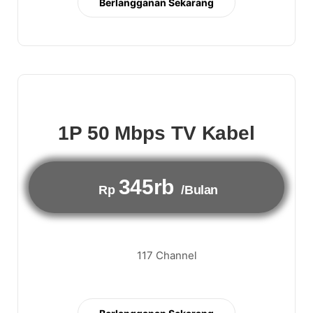
Berlangganan Sekarang
1P 50 Mbps TV Kabel
345rb
Rp
/Bulan
117 Channel