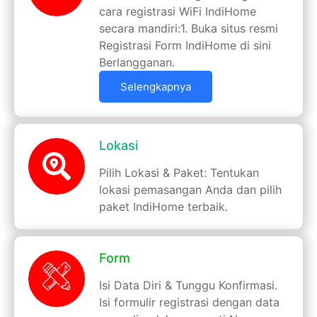
cara registrasi WiFi IndiHome
secara mandiri:1. Buka situs resmi
Registrasi Form IndiHome di sini
Berlangganan.
Selengkapnya
Lokasi
Pilih Lokasi & Paket: Tentukan
lokasi pemasangan Anda dan pilih
paket IndiHome terbaik.
Form
Isi Data Diri & Tunggu Konfirmasi.
Isi formulir registrasi dengan data