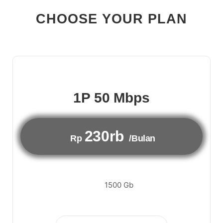
CHOOSE YOUR PLAN
1P 50 Mbps
230rb
Rp
/Bulan
1500 Gb