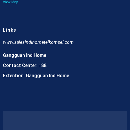
View Map
Links
www.
salesindihometelkomsel.com
Gangguan IndiHome
Contact Center: 188
Extention: Gangguan IndiHome