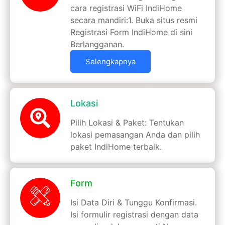
cara registrasi WiFi IndiHome
secara mandiri:1. Buka situs resmi
Registrasi Form IndiHome di sini
Berlangganan.
Selengkapnya
Lokasi
Pilih Lokasi & Paket: Tentukan
lokasi pemasangan Anda dan pilih
paket IndiHome terbaik.
Form
Isi Data Diri & Tunggu Konfirmasi.
Isi formulir registrasi dengan data