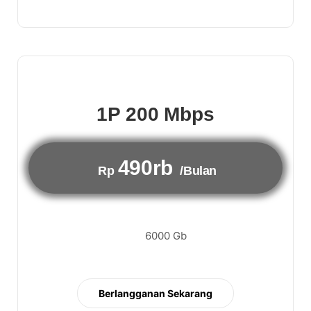
1P 200 Mbps
490rb
Rp
/Bulan
6000 Gb
Berlangganan Sekarang