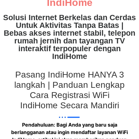
IndiHome
Solusi Internet Berkelas dan Cerdas
Untuk Aktivitas Tanpa Batas |
Bebas akses internet stabil, telepon
rumah jernih dan tayangan TV
interaktif terpopuler dengan
IndiHome
Pasang IndiHome HANYA 3
langkah | Panduan Lengkap
Cara Registrasi WiFi
IndiHome Secara Mandiri
Pendahuluan: Bagi Anda yang baru saja
berlangganan atau ingin mendaftar layanan WiFi