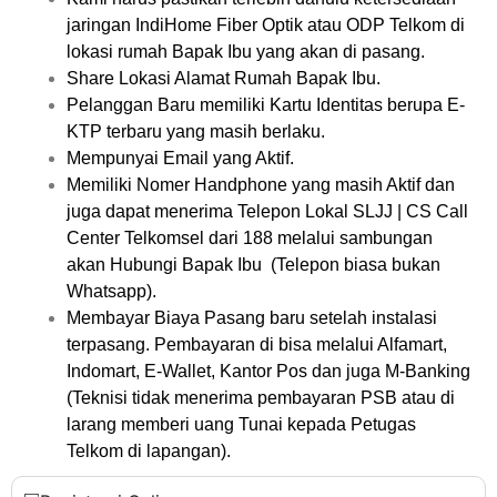
jaringan IndiHome Fiber Optik atau ODP Telkom di
lokasi rumah Bapak Ibu yang akan di pasang.
Share Lokasi Alamat Rumah Bapak Ibu.
Pelanggan Baru memiliki Kartu Identitas berupa E-
KTP terbaru yang masih berlaku.
Mempunyai Email yang Aktif.
Memiliki Nomer Handphone yang masih Aktif dan
juga dapat menerima Telepon Lokal SLJJ | CS Call
Center Telkomsel dari 188 melalui sambungan
akan Hubungi Bapak Ibu (Telepon biasa bukan
Whatsapp).
Membayar Biaya Pasang baru setelah instalasi
terpasang. Pembayaran di bisa melalui Alfamart,
Indomart, E-Wallet, Kantor Pos dan juga M-Banking
(Teknisi tidak menerima pembayaran PSB atau di
larang memberi uang Tunai kepada Petugas
Telkom di lapangan).