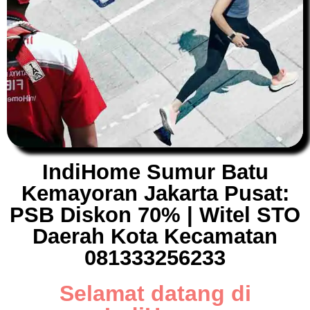
IndiHome Sumur Batu
Kemayoran Jakarta Pusat:
PSB Diskon 70% | Witel STO
Daerah Kota Kecamatan
081333256233
Selamat datang di