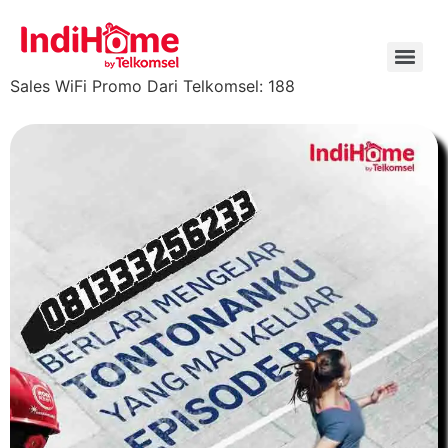
Sales WiFi Promo Dari Telkomsel: 188