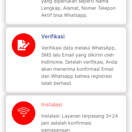
yang diperlukan seperti Nama
Lengkap, Alamat, Nomer Telepon
Aktif bisa Whatsapp.
Verifikasi
Verifikasi data melalui WhatsApp,
SMS lalu Email yang dikirim oleh
IndiHome. Setelah verifikasi, Anda
akan menerima konfirmasi Email
dan Whatsapp bahwa registrasi
telah berhasil.
Instalasi
Instalasi: Layanan terpasang 3x24
jam setelah konfirmasi
pemasangan.