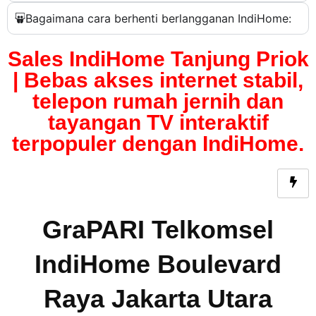
Bagaimana cara berhenti berlangganan IndiHome:
Sales IndiHome Tanjung Priok
| Bebas akses internet stabil,
telepon rumah jernih dan
tayangan TV interaktif
terpopuler dengan IndiHome.
GraPARI Telkomsel
IndiHome Boulevard
Raya Jakarta Utara