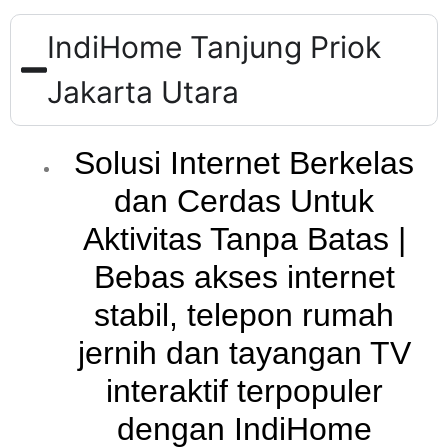
IndiHome Tanjung Priok
Jakarta Utara
Solusi Internet Berkelas
dan Cerdas Untuk
Aktivitas Tanpa Batas |
Bebas akses internet
stabil, telepon rumah
jernih dan tayangan TV
interaktif terpopuler
dengan IndiHome