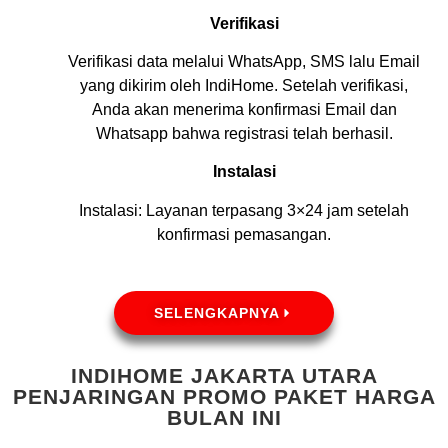
Verifikasi
Verifikasi data melalui WhatsApp, SMS lalu Email
yang dikirim oleh IndiHome. Setelah verifikasi,
Anda akan menerima konfirmasi Email dan
Whatsapp bahwa registrasi telah berhasil.
Instalasi
Instalasi: Layanan terpasang 3×24 jam setelah
konfirmasi pemasangan.
SELENGKAPNYA
INDIHOME JAKARTA UTARA
PENJARINGAN PROMO PAKET HARGA
BULAN INI