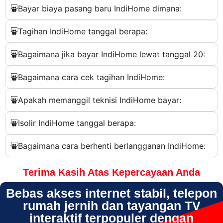
Bayar biaya pasang baru IndiHome dimana:
Tagihan IndiHome tanggal berapa:
Bagaimana jika bayar IndiHome lewat tanggal 20:
Bagaimana cara cek tagihan IndiHome:
Apakah memanggil teknisi IndiHome bayar:
Isolir IndiHome tanggal berapa:
Bagaimana cara berhenti berlangganan IndiHome:
Terima Kasih Atas Kepercayaan Anda
Bebas akses internet stabil, telepon
rumah jernih dan tayangan TV
interaktif terpopuler dengan