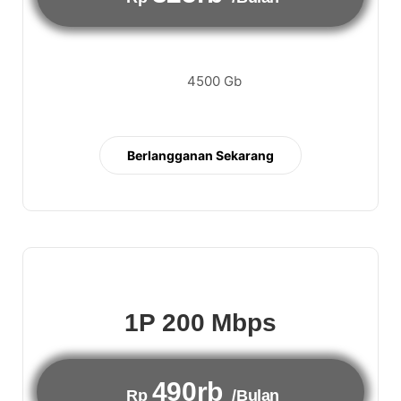
4500 Gb
Berlangganan Sekarang
1P 200 Mbps
490rb
Rp
/Bulan