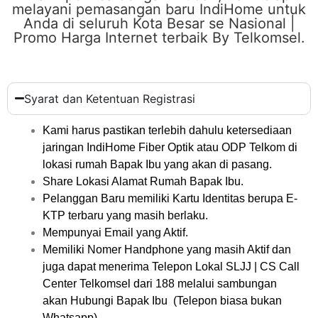
melayani pemasangan baru IndiHome untuk
Anda di seluruh Kota Besar se Nasional​ |
Promo Harga Internet terbaik By Telkomsel.
Syarat dan Ketentuan Registrasi
Kami harus pastikan terlebih dahulu ketersediaan
jaringan IndiHome Fiber Optik atau ODP Telkom di
lokasi rumah Bapak Ibu yang akan di pasang.
Share Lokasi Alamat Rumah Bapak Ibu.
Pelanggan Baru memiliki Kartu Identitas berupa E-
KTP terbaru yang masih berlaku.
Mempunyai Email yang Aktif.
Memiliki Nomer Handphone yang masih Aktif dan
juga dapat menerima Telepon Lokal SLJJ | CS Call
Center Telkomsel dari 188 melalui sambungan
akan Hubungi Bapak Ibu (Telepon biasa bukan
Whatsapp).