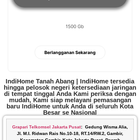
1500 Gb
Berlangganan Sekarang
IndiHome Tanah Abang | IndiHome tersedia
hingga pelosok negeri ketersediaan jaringan
di tempat tinggal Anda Kami periksa dengan
mudah, Kami siap melayani pemasangan
baru IndiHome untuk Anda di seluruh Kota
Besar se Nasional
Grapari Telkomsel Jakarta Pusat
:
Gedung Wisma Alia,
Jl. M.I. Ridwan Rais No.10-18, RT.14/RW.2, Gambir,
Kecamatan Gambir, Kota Jakarta Pusat, Daerah