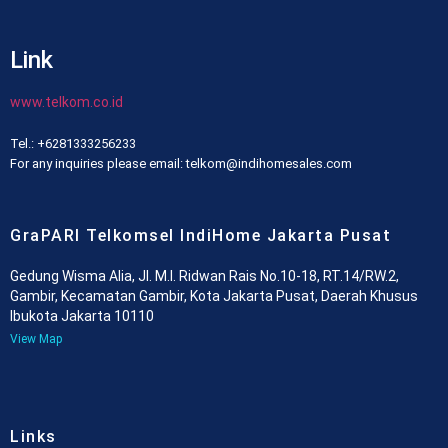
Link
www.telkom.co.id
Tel.: +6281333256233
For any inquiries please email: telkom@indihomesales.com
GraPARI Telkomsel IndiHome Jakarta Pusat
Gedung Wisma Alia, Jl. M.I. Ridwan Rais No.10-18, RT.14/RW.2,
Gambir, Kecamatan Gambir, Kota Jakarta Pusat, Daerah Khusus
Ibukota Jakarta 10110
View Map
Links