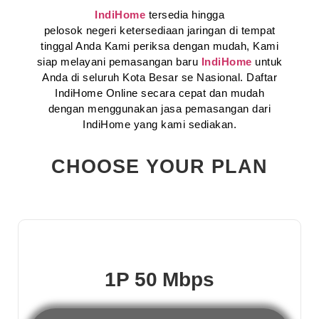
IndiHome
tersedia hingga
pelosok negeri ketersediaan jaringan di tempat
tinggal Anda Kami periksa dengan mudah, Kami
siap melayani pemasangan baru
IndiHome
untuk
Anda di seluruh Kota Besar se Nasional. Daftar
IndiHome Online secara cepat dan mudah
dengan menggunakan jasa pemasangan dari
IndiHome yang kami sediakan.
CHOOSE YOUR PLAN
1P 50 Mbps