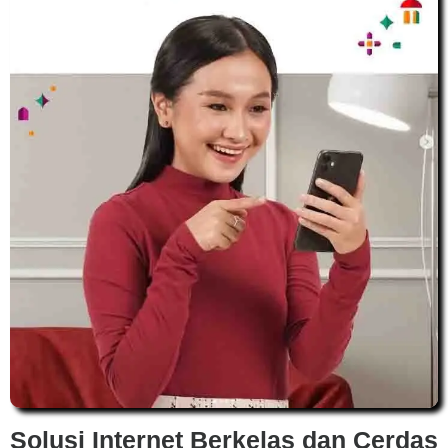
Solusi Internet Berkelas dan Cerdas