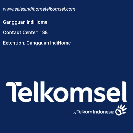
www.
salesindihometelkomsel.com
Gangguan IndiHome
Contact Center: 188
Extention: Gangguan IndiHome