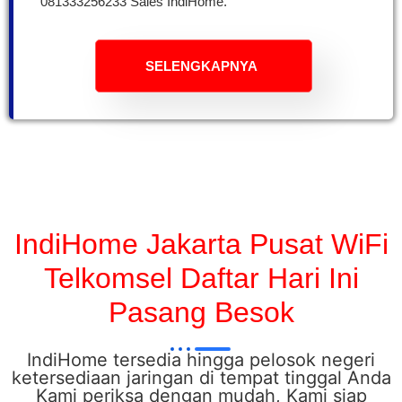
081333256233 Sales IndiHome.
SELENGKAPNYA
IndiHome Jakarta Pusat WiFi
Telkomsel Daftar Hari Ini
Pasang Besok
IndiHome tersedia hingga pelosok negeri
ketersediaan jaringan di tempat tinggal Anda
Kami periksa dengan mudah, Kami siap