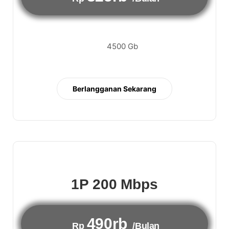
4500 Gb
Berlangganan Sekarang
1P 200 Mbps
490rb
Rp
/Bulan