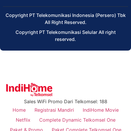
Copyright PT Telekomunikasi Indonesia (Persero) Tbk
All Right Reserved.
Copyright PT Telekomunikasi Selular All right
reserved.
Sales WiFi Promo Dari Telkomsel: 188
Home
Registrasi Mandiri
IndiHome Movie
Netflix
Complete Dynamic Telkomsel One
Paket & Promo
Paket Complete Telkomsel One