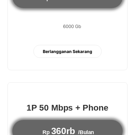
6000 Gb
Berlangganan Sekarang
1P 50 Mbps + Phone
360rb
Rp
/Bulan