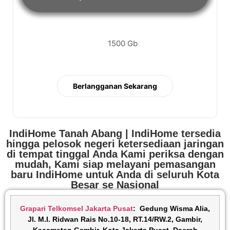
1500 Gb
Berlangganan Sekarang
IndiHome Tanah Abang | IndiHome tersedia
hingga pelosok negeri ketersediaan jaringan
di tempat tinggal Anda Kami periksa dengan
mudah, Kami siap melayani pemasangan
baru IndiHome untuk Anda di seluruh Kota
Besar se Nasional
Grapari Telkomsel Jakarta Pusat
:
Gedung Wisma Alia,
Jl. M.I. Ridwan Rais No.10-18, RT.14/RW.2, Gambir,
Kecamatan Gambir, Kota Jakarta Pusat, Daerah