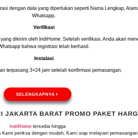
gistrasi dengan data yang diperlukan seperti Nama Lengkap, Alam
Whatsapp.
Verifikasi
 yang dikirim oleh IndiHome. Setelah verifikasi, Anda akan me
Whatsapp bahwa registrasi telah berhasil.
Instalasi
anan terpasang 3×24 jam setelah konfirmasi pemasangan.
SELENGKAPNYA
I JAKARTA BARAT PROMO PAKET HARG
IndiHome
tersedia hingga
Anda Kami periksa dengan mudah, Kami siap melayani pemasanga