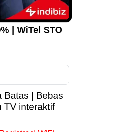
0% | WiTel STO
a Batas | Bebas
 TV interaktif