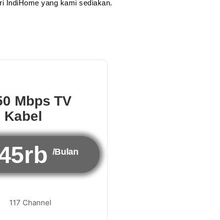
ri IndiHome yang kami sediakan.
50 Mbps TV
Kabel
45rb
/Bulan
117 Channel