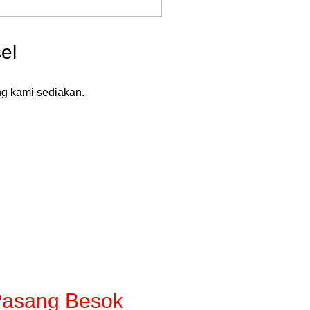
el
g kami sediakan.
 Pasang Besok