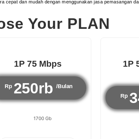
ecara cepat dan mudah dengan menggunakan jasa pemasangan da
ose Your PLAN
1P 75 Mbps
1P 
250rb
Rp
/Bulan
3
Rp
1700 Gb