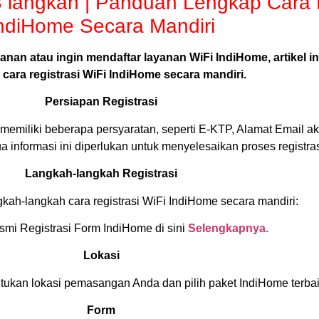
langkah | Panduan Lengkap Cara R
ndiHome Secara Mandiri
nan atau ingin mendaftar layanan WiFi IndiHome, artikel 
cara registrasi WiFi IndiHome secara mandiri.
Persiapan Registrasi
memiliki beberapa persyaratan, seperti E-KTP, Alamat Email ak
a informasi ini diperlukan untuk menyelesaikan proses registra
Langkah-langkah Registrasi
gkah-langkah cara registrasi WiFi IndiHome secara mandiri:
esmi Registrasi Form IndiHome di sini
Selengkapnya.
Lokasi
ntukan lokasi pemasangan Anda dan pilih paket IndiHome terbai
Form