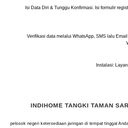
Isi Data Diri & Tunggu Konfirmasi. Isi formulir re
Verifikasi data melalui WhatsApp, SMS lalu Email
Instalasi: Lay
INDIHOME TANGKI TAMAN SAR
pelosok negeri ketersediaan jaringan di tempat tinggal 