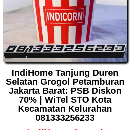
IndiHome Tanjung Duren
Selatan Grogol Petamburan
Jakarta Barat: PSB Diskon
70% | WiTel STO Kota
Kecamatan Kelurahan
081333256233