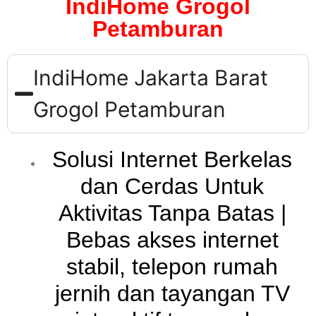
IndiHome Grogol
Petamburan
IndiHome Jakarta Barat
Grogol Petamburan
Solusi Internet Berkelas
dan Cerdas Untuk
Aktivitas Tanpa Batas |
Bebas akses internet
stabil, telepon rumah
jernih dan tayangan TV