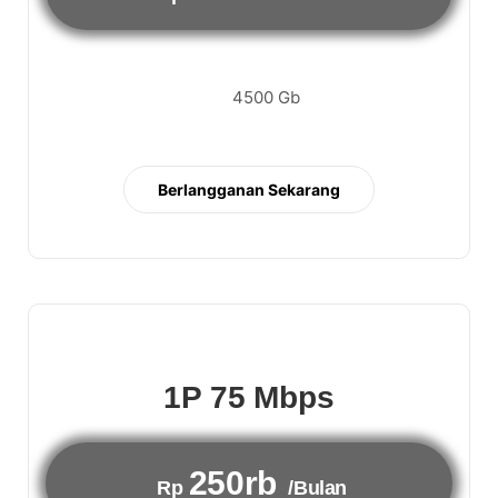
4500 Gb
Berlangganan Sekarang
1P 75 Mbps
250rb
Rp
/Bulan