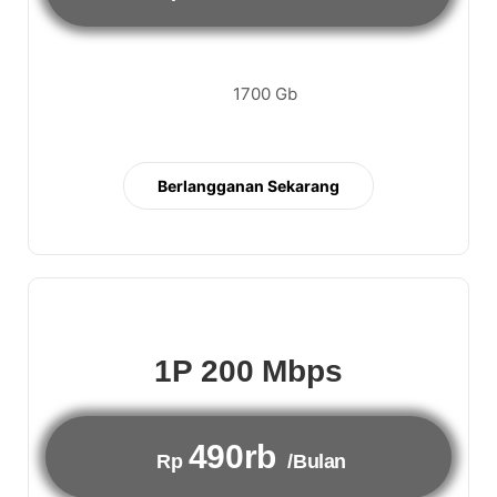
1700 Gb
Berlangganan Sekarang
1P 200 Mbps
490rb
Rp
/Bulan