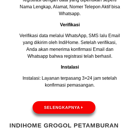
Nama Lengkap, Alamat, Nomer Telepon Aktif bisa
Whatsapp.
Verifikasi
Verifikasi data melalui WhatsApp, SMS lalu Email
yang dikirim oleh IndiHome. Setelah verifikasi,
Anda akan menerima konfirmasi Email dan
Whatsapp bahwa registrasi telah berhasil.
Instalasi
Instalasi: Layanan terpasang 3×24 jam setelah
konfirmasi pemasangan.
SELENGKAPNYA
INDIHOME GROGOL PETAMBURAN