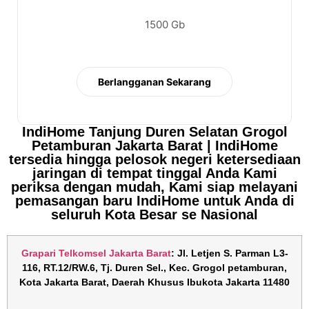
1500 Gb
Berlangganan Sekarang
IndiHome Tanjung Duren Selatan Grogol
Petamburan Jakarta Barat | IndiHome
tersedia hingga pelosok negeri ketersediaan
jaringan di tempat tinggal Anda Kami
periksa dengan mudah, Kami siap melayani
pemasangan baru IndiHome untuk Anda di
seluruh Kota Besar se Nasional
Grapari Telkomsel Jakarta Barat
: Jl. Letjen S. Parman L3-
116, RT.12/RW.6, Tj. Duren Sel., Kec. Grogol petamburan,
Kota Jakarta Barat, Daerah Khusus Ibukota Jakarta 11480