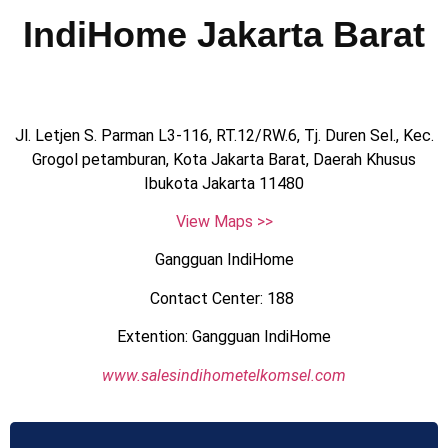
IndiHome Jakarta Barat
Jl. Letjen S. Parman L3-116, RT.12/RW.6, Tj. Duren Sel., Kec.
Grogol petamburan, Kota Jakarta Barat, Daerah Khusus
Ibukota Jakarta 11480
View Maps >>
Gangguan IndiHome
Contact Center: 188
Extention: Gangguan IndiHome
www.
salesindihometelkomsel.com