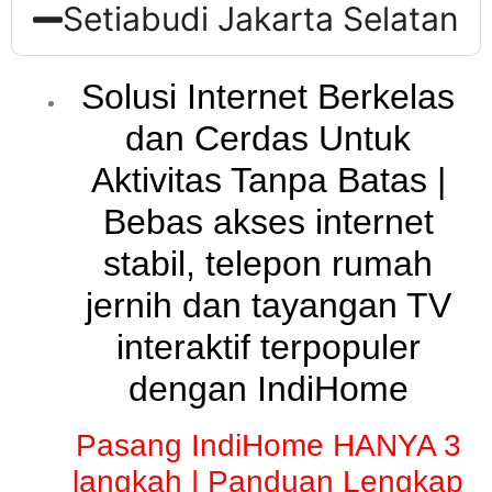
Setiabudi Jakarta Selatan
Solusi Internet Berkelas
dan Cerdas Untuk
Aktivitas Tanpa Batas |
Bebas akses internet
stabil, telepon rumah
jernih dan tayangan TV
interaktif terpopuler
dengan IndiHome
Pasang IndiHome HANYA 3
langkah | Panduan Lengkap