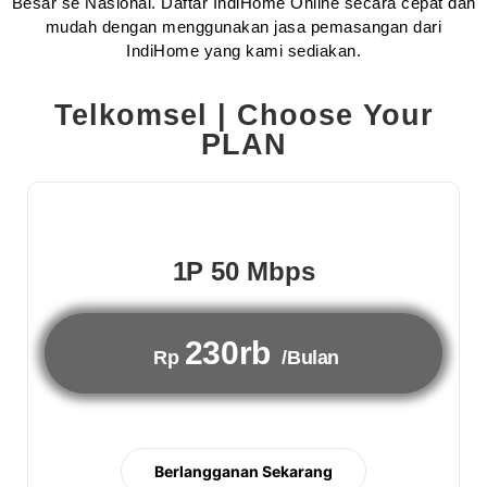
Besar se Nasional. Daftar IndiHome Online secara cepat dan
mudah dengan menggunakan jasa pemasangan dari
IndiHome yang kami sediakan.
Telkomsel | Choose Your
PLAN
1P 50 Mbps
230rb
Rp
/Bulan
Berlangganan Sekarang