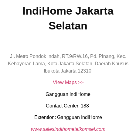
IndiHome Jakarta
Selatan
Jl. Metro Pondok Indah, RT.9/RW.16, Pd. Pinang, Kec.
Kebayoran Lama, Kota Jakarta Selatan, Daerah Khusus
Ibukota Jakarta 12310.
View Maps >>
Gangguan IndiHome
Contact Center: 188
Extention: Gangguan IndiHome
www.
salesindihometelkomsel.com