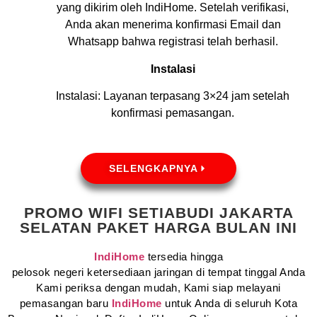
yang dikirim oleh IndiHome. Setelah verifikasi,
Anda akan menerima konfirmasi Email dan
Whatsapp bahwa registrasi telah berhasil.
Instalasi
Instalasi: Layanan terpasang 3×24 jam setelah
konfirmasi pemasangan.
SELENGKAPNYA
PROMO WIFI SETIABUDI JAKARTA
SELATAN PAKET HARGA BULAN INI
IndiHome
tersedia hingga
pelosok negeri ketersediaan jaringan di tempat tinggal Anda
Kami periksa dengan mudah, Kami siap melayani
pemasangan baru
IndiHome
untuk Anda di seluruh Kota