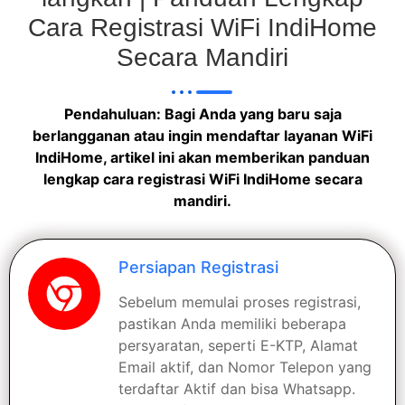
Cara Registrasi WiFi IndiHome
Secara Mandiri
Pendahuluan: Bagi Anda yang baru saja
berlangganan atau ingin mendaftar layanan WiFi
IndiHome, artikel ini akan memberikan panduan
lengkap cara registrasi WiFi IndiHome secara
mandiri.
Persiapan Registrasi
Sebelum memulai proses registrasi,
pastikan Anda memiliki beberapa
persyaratan, seperti E-KTP, Alamat
Email aktif, dan Nomor Telepon yang
terdaftar Aktif dan bisa Whatsapp.