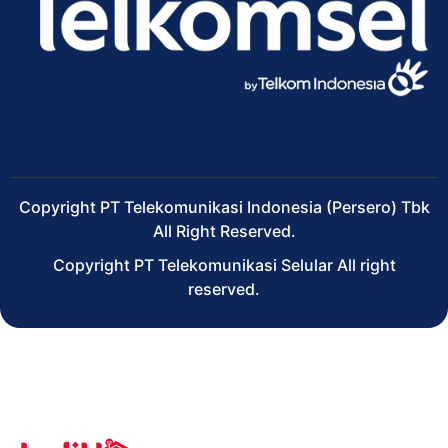
Copyright PT Telekomunikasi Indonesia (Persero) Tbk
All Right Reserved.
Copyright PT Telekomunikasi Selular All right
reserved.