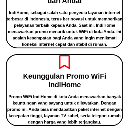
dan Andal
IndiHome, sebagai salah satu penyedia layanan internet
terbesar di Indonesia, terus berinovasi untuk memberikan
pelayanan terbaik kepada Anda. Saat ini, IndiHome
menawarkan promo menarik untuk WiFi di kota Anda. Ini
adalah kesempatan bagi Anda yang ingin menikmati
koneksi internet cepat dan stabil di rumah.
Keunggulan Promo WiFi
IndiHome
Promo WiFi IndiHome di kota Anda menawarkan banyak
keuntungan yang sayang untuk dilewatkan. Dengan
promo ini, Anda bisa mendapatkan paket internet dengan
kecepatan tinggi, layanan TV kabel, serta telepon rumah
dengan harga yang lebih terjangkau.