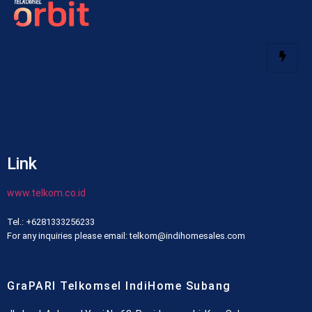
Link
www.telkom.co.id
Tel.: +6281333256233
For any inquiries please email: telkom@indihomesales.com
GraPARI Telkomsel IndiHome Subang