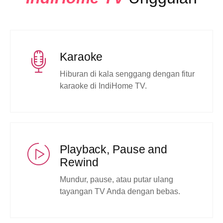
Karaoke
Hiburan di kala senggang dengan fitur
karaoke di IndiHome TV.
Playback, Pause and
Rewind
Mundur, pause, atau putar ulang
tayangan TV Anda dengan bebas.