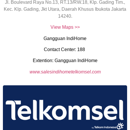
Jl. Boulevard Raya No.13, RT.13/RW.18, Klp. Gading Tim.,
Kec. Klp. Gading, Jkt Utara, Daerah Khusus Ibukota Jakarta
14240.
View Maps >>
Gangguan IndiHome
Contact Center: 188
Extention: Gangguan IndiHome
www.
salesindihometelkomsel.com