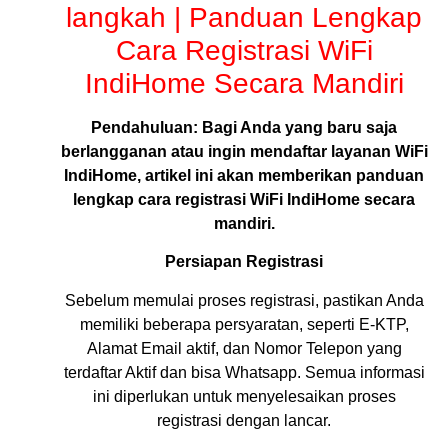
langkah | Panduan Lengkap
Cara Registrasi WiFi
IndiHome Secara Mandiri
Pendahuluan: Bagi Anda yang baru saja
berlangganan atau ingin mendaftar layanan WiFi
IndiHome, artikel ini akan memberikan panduan
lengkap cara registrasi WiFi IndiHome secara
mandiri.
Persiapan Registrasi
Sebelum memulai proses registrasi, pastikan Anda
memiliki beberapa persyaratan, seperti E-KTP,
Alamat Email aktif, dan Nomor Telepon yang
terdaftar Aktif dan bisa Whatsapp. Semua informasi
ini diperlukan untuk menyelesaikan proses
registrasi dengan lancar.