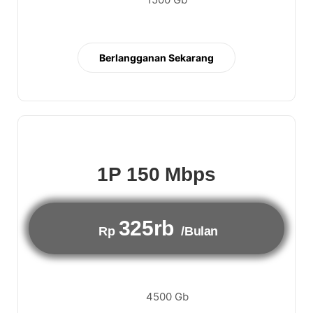
Berlangganan Sekarang
1P 150 Mbps
325rb
Rp
/Bulan
4500 Gb