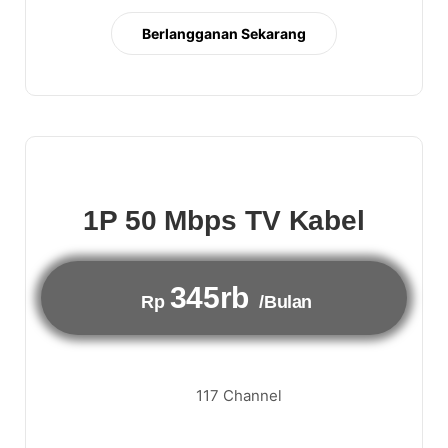
Berlangganan Sekarang
1P 50 Mbps TV Kabel
345rb
Rp
/Bulan
117 Channel