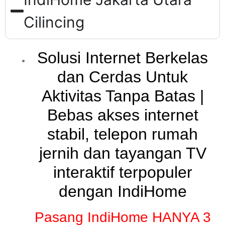
Cilincing
Solusi Internet Berkelas
dan Cerdas Untuk
Aktivitas Tanpa Batas |
Bebas akses internet
stabil, telepon rumah
jernih dan tayangan TV
interaktif terpopuler
dengan IndiHome
Pasang IndiHome HANYA 3