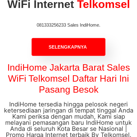
WiFi Internet
Telkomsel
081333256233 Sales IndiHome.
SELENGKAPNYA
IndiHome Jakarta Barat Sales
WiFi Telkomsel Daftar Hari Ini
Pasang Besok
IndiHome tersedia hingga pelosok negeri
ketersediaan jaringan di tempat tinggal Anda
Kami periksa dengan mudah, Kami siap
melayani pemasangan baru IndiHome untuk
Anda di seluruh Kota Besar se Nasional​ |
Promo Harga Internet terbaik By Telkomsel.