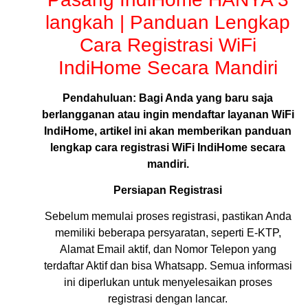
langkah | Panduan Lengkap
Cara Registrasi WiFi
IndiHome Secara Mandiri
Pendahuluan: Bagi Anda yang baru saja
berlangganan atau ingin mendaftar layanan WiFi
IndiHome, artikel ini akan memberikan panduan
lengkap cara registrasi WiFi IndiHome secara
mandiri.
Persiapan Registrasi
Sebelum memulai proses registrasi, pastikan Anda
memiliki beberapa persyaratan, seperti E-KTP,
Alamat Email aktif, dan Nomor Telepon yang
terdaftar Aktif dan bisa Whatsapp. Semua informasi
ini diperlukan untuk menyelesaikan proses
registrasi dengan lancar.