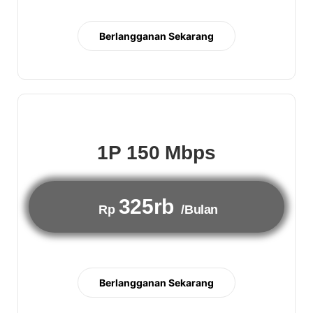
Berlangganan Sekarang
1P 150 Mbps
325rb
Rp
/Bulan
Berlangganan Sekarang