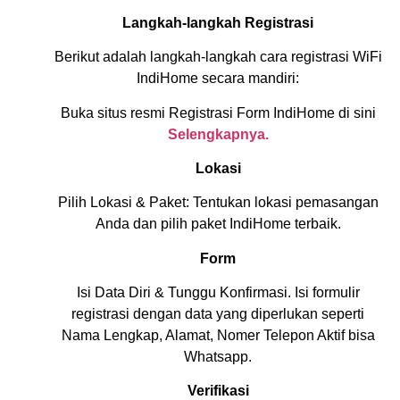
Langkah-langkah Registrasi
Berikut adalah langkah-langkah cara registrasi WiFi
IndiHome secara mandiri:
Buka situs resmi Registrasi Form IndiHome di sini
Selengkapnya.
Lokasi
Pilih Lokasi & Paket: Tentukan lokasi pemasangan
Anda dan pilih paket IndiHome terbaik.
Form
Isi Data Diri & Tunggu Konfirmasi. Isi formulir
registrasi dengan data yang diperlukan seperti
Nama Lengkap, Alamat, Nomer Telepon Aktif bisa
Whatsapp.
Verifikasi