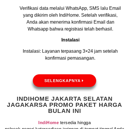
Verifikasi data melalui WhatsApp, SMS lalu Email
yang dikirim oleh IndiHome. Setelah verifikasi,
Anda akan menerima konfirmasi Email dan
Whatsapp bahwa registrasi telah berhasil.
Instalasi
Instalasi: Layanan terpasang 3×24 jam setelah
konfirmasi pemasangan.
SELENGKAPNYA
INDIHOME JAKARTA SELATAN
JAGAKARSA PROMO PAKET HARGA
BULAN INI
IndiHome
tersedia hingga
pelosok negeri ketersediaan jaringan di tempat tinggal Anda