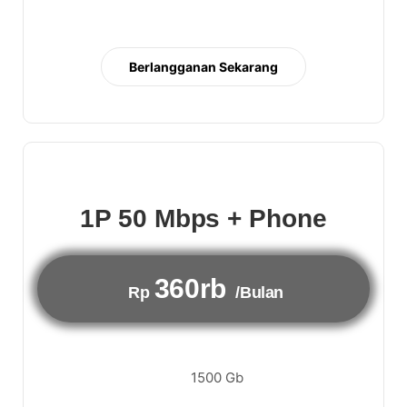
Berlangganan Sekarang
1P 50 Mbps + Phone
360rb
Rp
/Bulan
1500 Gb