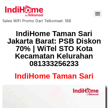
Sales WiFi Promo Dari Telkomsel: 188
IndiHome Taman Sari
Jakarta Barat: PSB Diskon
70% | WiTel STO Kota
Kecamatan Kelurahan
081333256233
IndiHome Taman Sari