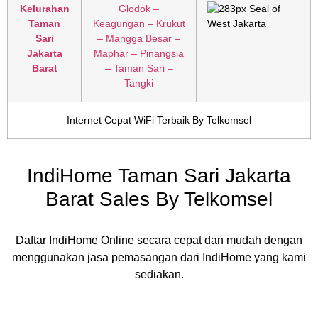
Kelurahan
Glodok –
Taman
Keagungan – Krukut
Sari
– Mangga Besar –
Jakarta
Maphar – Pinangsia
Barat
– Taman Sari –
Tangki
Internet Cepat WiFi Terbaik By Telkomsel
IndiHome Taman Sari Jakarta
Barat Sales By Telkomsel
Daftar IndiHome Online secara cepat dan mudah dengan
menggunakan jasa pemasangan dari IndiHome yang kami
sediakan.