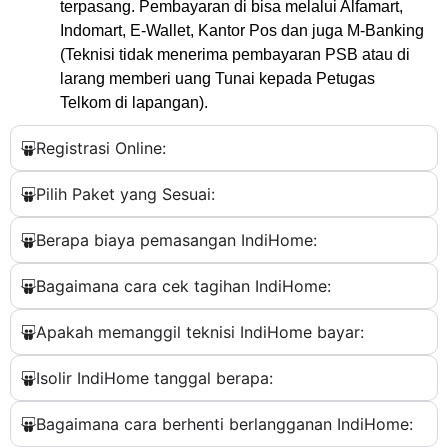
terpasang. Pembayaran di bisa melalui Alfamart,
Indomart, E-Wallet, Kantor Pos dan juga M-Banking
(Teknisi tidak menerima pembayaran PSB atau di
larang memberi uang Tunai kepada Petugas
Telkom di lapangan).
Registrasi Online:
Pilih Paket yang Sesuai:
Berapa biaya pemasangan IndiHome:
Bagaimana cara cek tagihan IndiHome:
Apakah memanggil teknisi IndiHome bayar:
Isolir IndiHome tanggal berapa:
Bagaimana cara berhenti berlangganan IndiHome: