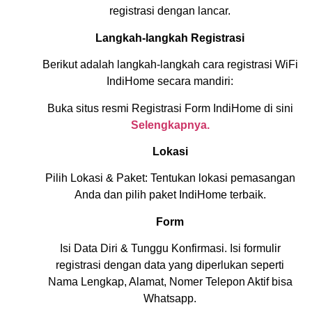
registrasi dengan lancar.
Langkah-langkah Registrasi
Berikut adalah langkah-langkah cara registrasi WiFi
IndiHome secara mandiri:
Buka situs resmi Registrasi Form IndiHome di sini
Selengkapnya.
Lokasi
Pilih Lokasi & Paket: Tentukan lokasi pemasangan
Anda dan pilih paket IndiHome terbaik.
Form
Isi Data Diri & Tunggu Konfirmasi. Isi formulir
registrasi dengan data yang diperlukan seperti
Nama Lengkap, Alamat, Nomer Telepon Aktif bisa
Whatsapp.