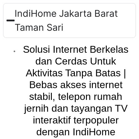
IndiHome Jakarta Barat
Taman Sari
Solusi Internet Berkelas
dan Cerdas Untuk
Aktivitas Tanpa Batas |
Bebas akses internet
stabil, telepon rumah
jernih dan tayangan TV
interaktif terpopuler
dengan IndiHome