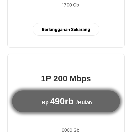
1700 Gb
Berlangganan Sekarang
1P 200 Mbps
490rb
Rp
/Bulan
6000 Gb