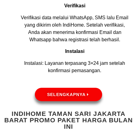
Verifikasi
Verifikasi data melalui WhatsApp, SMS lalu Email
yang dikirim oleh IndiHome. Setelah verifikasi,
Anda akan menerima konfirmasi Email dan
Whatsapp bahwa registrasi telah berhasil.
Instalasi
Instalasi: Layanan terpasang 3×24 jam setelah
konfirmasi pemasangan.
SELENGKAPNYA
INDIHOME TAMAN SARI JAKARTA
BARAT PROMO PAKET HARGA BULAN
INI