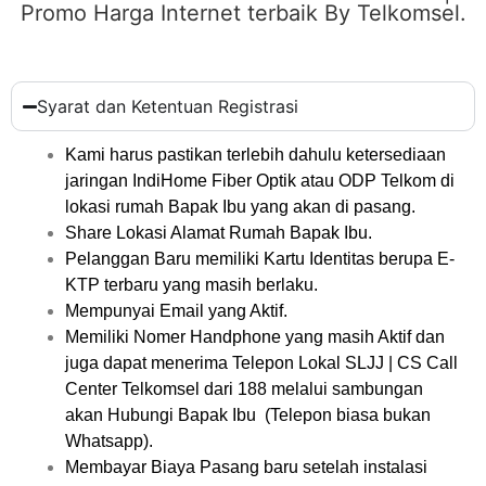
Promo Harga Internet terbaik By Telkomsel.
Syarat dan Ketentuan Registrasi
Kami harus pastikan terlebih dahulu ketersediaan
jaringan IndiHome Fiber Optik atau ODP Telkom di
lokasi rumah Bapak Ibu yang akan di pasang.
Share Lokasi Alamat Rumah Bapak Ibu.
Pelanggan Baru memiliki Kartu Identitas berupa E-
KTP terbaru yang masih berlaku.
Mempunyai Email yang Aktif.
Memiliki Nomer Handphone yang masih Aktif dan
juga dapat menerima Telepon Lokal SLJJ | CS Call
Center Telkomsel dari 188 melalui sambungan
akan Hubungi Bapak Ibu (Telepon biasa bukan
Whatsapp).
Membayar Biaya Pasang baru setelah instalasi