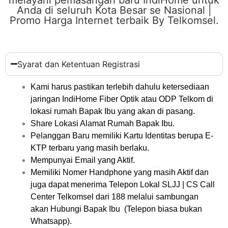
Anda di seluruh Kota Besar se Nasional​ |
Promo Harga Internet terbaik By Telkomsel.
Syarat dan Ketentuan Registrasi
Kami harus pastikan terlebih dahulu ketersediaan
jaringan IndiHome Fiber Optik atau ODP Telkom di
lokasi rumah Bapak Ibu yang akan di pasang.
Share Lokasi Alamat Rumah Bapak Ibu.
Pelanggan Baru memiliki Kartu Identitas berupa E-
KTP terbaru yang masih berlaku.
Mempunyai Email yang Aktif.
Memiliki Nomer Handphone yang masih Aktif dan
juga dapat menerima Telepon Lokal SLJJ | CS Call
Center Telkomsel dari 188 melalui sambungan
akan Hubungi Bapak Ibu (Telepon biasa bukan
Whatsapp).