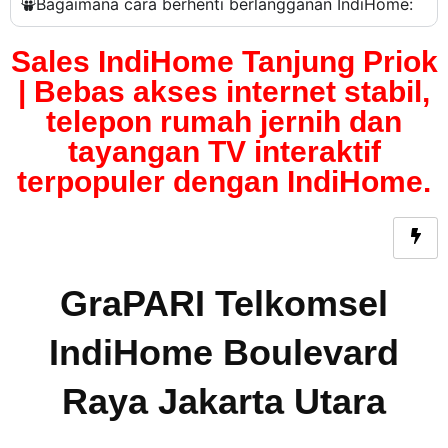
Bagaimana cara berhenti berlangganan IndiHome:
Sales IndiHome Tanjung Priok
| Bebas akses internet stabil,
telepon rumah jernih dan
tayangan TV interaktif
terpopuler dengan IndiHome.
GraPARI Telkomsel
IndiHome Boulevard
Raya Jakarta Utara