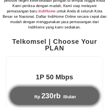
pelosok negeri ketersediaan jaringan di tempat tinggal Anda
Kami periksa dengan mudah, Kami siap melayani
pemasangan baru
IndiHome
untuk Anda di seluruh Kota
Besar se Nasional. Daftar IndiHome Online secara cepat dan
mudah dengan menggunakan jasa pemasangan dari
IndiHome yang kami sediakan.
Telkomsel | Choose Your
PLAN
1P 50 Mbps
230rb
Rp
/Bulan