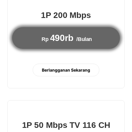
1P 200 Mbps
490rb
Rp
/Bulan
Berlangganan Sekarang
1P 50 Mbps TV 116 CH