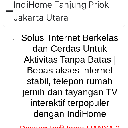
IndiHome Tanjung Priok
Jakarta Utara
Solusi Internet Berkelas
dan Cerdas Untuk
Aktivitas Tanpa Batas |
Bebas akses internet
stabil, telepon rumah
jernih dan tayangan TV
interaktif terpopuler
dengan IndiHome