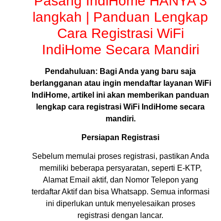
Pasang IndiHome HANYA 3
langkah | Panduan Lengkap
Cara Registrasi WiFi
IndiHome Secara Mandiri
Pendahuluan: Bagi Anda yang baru saja
berlangganan atau ingin mendaftar layanan WiFi
IndiHome, artikel ini akan memberikan panduan
lengkap cara registrasi WiFi IndiHome secara
mandiri.
Persiapan Registrasi
Sebelum memulai proses registrasi, pastikan Anda
memiliki beberapa persyaratan, seperti E-KTP,
Alamat Email aktif, dan Nomor Telepon yang
terdaftar Aktif dan bisa Whatsapp. Semua informasi
ini diperlukan untuk menyelesaikan proses
registrasi dengan lancar.