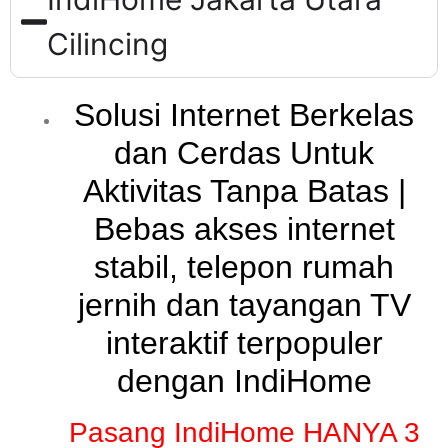
Cilincing
Solusi Internet Berkelas
dan Cerdas Untuk
Aktivitas Tanpa Batas |
Bebas akses internet
stabil, telepon rumah
jernih dan tayangan TV
interaktif terpopuler
dengan IndiHome
Pasang IndiHome HANYA 3