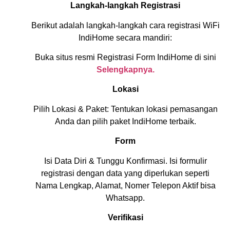
Langkah-langkah Registrasi
Berikut adalah langkah-langkah cara registrasi WiFi
IndiHome secara mandiri:
Buka situs resmi Registrasi Form IndiHome di sini
Selengkapnya.
Lokasi
Pilih Lokasi & Paket: Tentukan lokasi pemasangan
Anda dan pilih paket IndiHome terbaik.
Form
Isi Data Diri & Tunggu Konfirmasi. Isi formulir
registrasi dengan data yang diperlukan seperti
Nama Lengkap, Alamat, Nomer Telepon Aktif bisa
Whatsapp.
Verifikasi