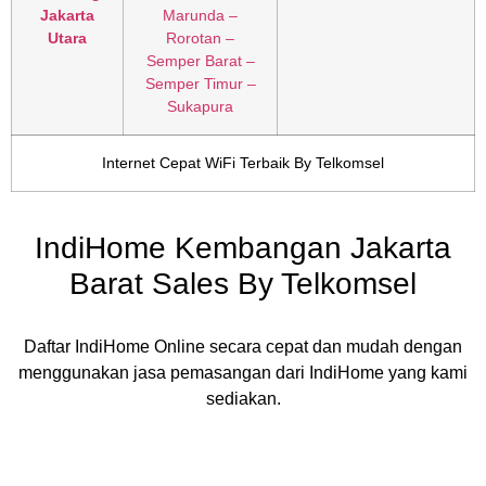
Jakarta
Marunda –
Utara
Rorotan –
Semper Barat –
Semper Timur –
Sukapura
Internet Cepat WiFi Terbaik By Telkomsel
IndiHome Kembangan Jakarta
Barat Sales By Telkomsel
Daftar IndiHome Online secara cepat dan mudah dengan
menggunakan jasa pemasangan dari IndiHome yang kami
sediakan.