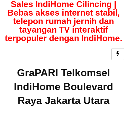
Sales IndiHome Cilincing |
Bebas akses internet stabil,
telepon rumah jernih dan
tayangan TV interaktif
terpopuler dengan IndiHome.
GraPARI Telkomsel
IndiHome Boulevard
Raya Jakarta Utara