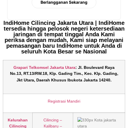
Berlangganan Sekarang
IndiHome Cilincing Jakarta Utara | IndiHome
tersedia hingga pelosok negeri ketersediaan
jaringan di tempat tinggal Anda Kami
periksa dengan mudah, Kami siap melayani
pemasangan baru IndiHome untuk Anda di
seluruh Kota Besar se Nasional
Grapari Telkomsel Jakarta Utara
:
Jl. Boulevard Raya
No.13, RT.13/RW.18, Klp. Gading Tim., Kec. Klp. Gading,
.
Jkt Utara, Daerah Khusus Ibukota Jakarta 14240
Registrasi Mandiri
Kelurahan
Cilincing –
Cilincing
Kalibaru –