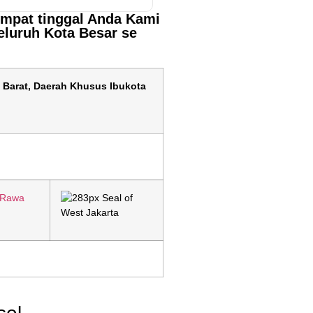
empat tinggal Anda Kami
luruh Kota Besar se
ta Barat, Daerah Khusus Ibukota
 Rawa