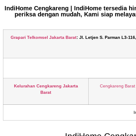
IndiHome Cengkareng | IndiHome tersedia hin
periksa dengan mudah, Kami siap melaya
Grapari Telkomsel Jakarta Barat
: Jl. Letjen S. Parman L3-11
Kelurahan Cengkareng Jakarta
Cengkareng Barat 
Barat
I