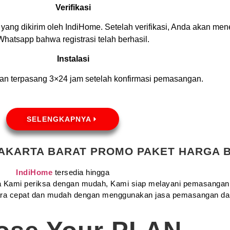
Verifikasi
 yang dikirim oleh IndiHome. Setelah verifikasi, Anda akan me
Whatsapp bahwa registrasi telah berhasil.
Instalasi
anan terpasang 3×24 jam setelah konfirmasi pemasangan.
SELENGKAPNYA
AKARTA BARAT PROMO PAKET HARGA B
IndiHome
tersedia hingga
Anda Kami periksa dengan mudah, Kami siap melayani pemasanga
ecara cepat dan mudah dengan menggunakan jasa pemasangan da