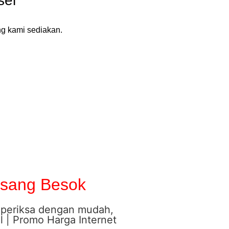
sel
g kami sediakan.
Pasang Besok
i periksa dengan mudah,
​ | Promo Harga Internet