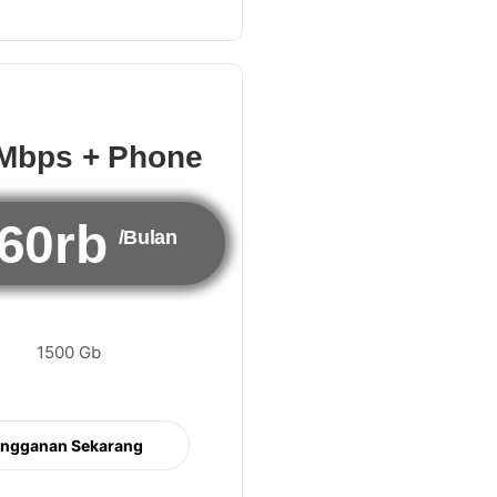
 Mbps + Phone
60rb
/Bulan
1500 Gb
angganan Sekarang