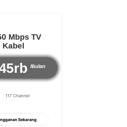
50 Mbps TV
Kabel
45rb
/Bulan
117 Channel
angganan Sekarang