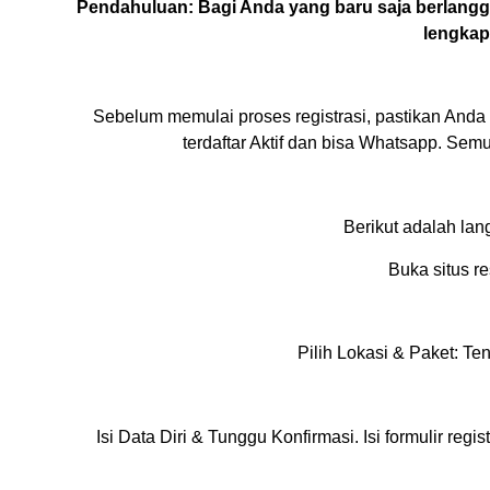
Pendahuluan: Bagi Anda yang baru saja berlangga
lengkap 
Sebelum memulai proses registrasi, pastikan Anda 
terdaftar Aktif dan bisa Whatsapp. Semu
Berikut adalah lan
Buka situs r
Pilih Lokasi & Paket: Te
Isi Data Diri & Tunggu Konfirmasi. Isi formulir re