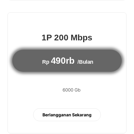
1P 200 Mbps
490rb
Rp
/Bulan
6000 Gb
Berlangganan Sekarang