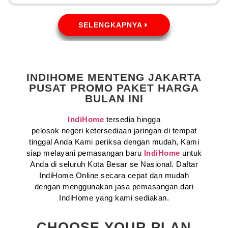
SELENGKAPNYA
INDIHOME MENTENG JAKARTA
PUSAT PROMO PAKET HARGA
BULAN INI
IndiHome
tersedia hingga
pelosok negeri ketersediaan jaringan di tempat
tinggal Anda Kami periksa dengan mudah, Kami
siap melayani pemasangan baru
IndiHome
untuk
Anda di seluruh Kota Besar se Nasional. Daftar
IndiHome Online secara cepat dan mudah
dengan menggunakan jasa pemasangan dari
IndiHome yang kami sediakan.
CHOOSE YOUR PLAN