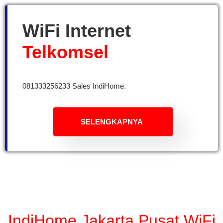
WiFi Internet
Telkomsel
081333256233 Sales IndiHome.
SELENGKAPNYA
IndiHome Jakarta Pusat WiFi