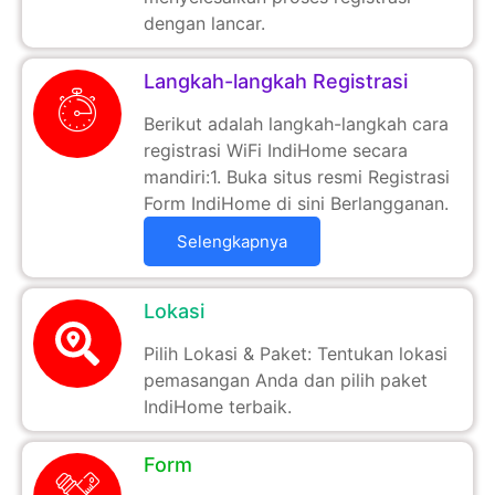
dengan lancar.
Langkah-langkah Registrasi
Berikut adalah langkah-langkah cara
registrasi WiFi IndiHome secara
mandiri:1. Buka situs resmi Registrasi
Form IndiHome di sini Berlangganan.
Selengkapnya
Lokasi
Pilih Lokasi & Paket: Tentukan lokasi
pemasangan Anda dan pilih paket
IndiHome terbaik.
Form