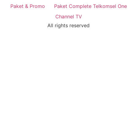
Paket & Promo
Paket Complete Telkomsel One
Channel TV
All rights reserved