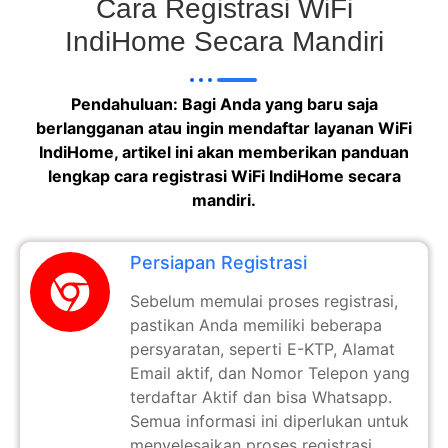
Cara Registrasi WiFi
IndiHome Secara Mandiri
Pendahuluan: Bagi Anda yang baru saja
berlangganan atau ingin mendaftar layanan WiFi
IndiHome, artikel ini akan memberikan panduan
lengkap cara registrasi WiFi IndiHome secara
mandiri.
Persiapan Registrasi
Sebelum memulai proses registrasi,
pastikan Anda memiliki beberapa
persyaratan, seperti E-KTP, Alamat
Email aktif, dan Nomor Telepon yang
terdaftar Aktif dan bisa Whatsapp.
Semua informasi ini diperlukan untuk
menyelesaikan proses registrasi