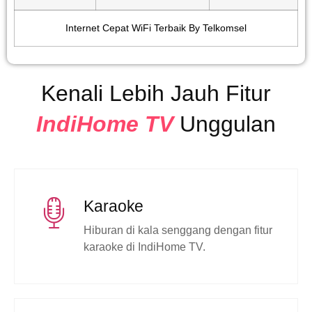
Internet Cepat WiFi Terbaik By Telkomsel
Kenali Lebih Jauh Fitur
IndiHome TV
Unggulan
Karaoke
Hiburan di kala senggang dengan fitur
karaoke di IndiHome TV.