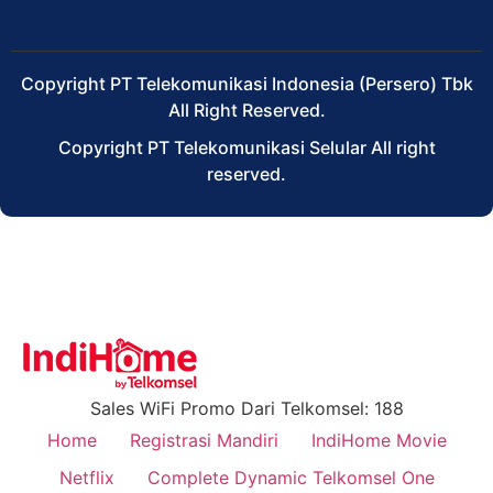
Copyright PT Telekomunikasi Indonesia (Persero) Tbk
All Right Reserved.
Copyright PT Telekomunikasi Selular All right
reserved.
Sales WiFi Promo Dari Telkomsel: 188
Home
Registrasi Mandiri
IndiHome Movie
Netflix
Complete Dynamic Telkomsel One