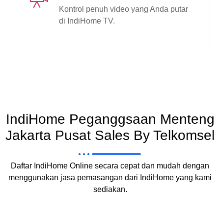
Kontrol penuh video yang Anda putar
di IndiHome TV.
IndiHome Peganggsaan Menteng
Jakarta Pusat Sales By Telkomsel
Daftar IndiHome Online secara cepat dan mudah dengan
menggunakan jasa pemasangan dari IndiHome yang kami
sediakan.