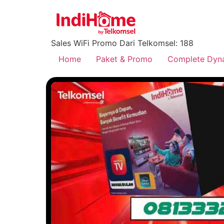
Sales WiFi Promo Dari Telkomsel: 188
Home
Paket & Promo
Complete Dyn