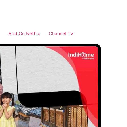
Add On Netflix
Channel TV