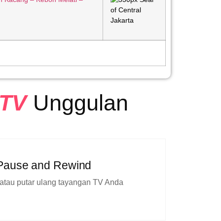
 TV
Unggulan
 Pause and Rewind
atau putar ulang tayangan TV Anda