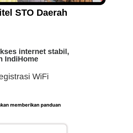
itel STO Daerah
ses internet stabil,
an IndiHome
istrasi WiFi
ni akan memberikan panduan