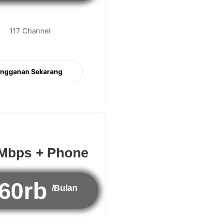
117 Channel
angganan Sekarang
 Mbps + Phone
60rb
/Bulan