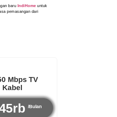
ngan baru
IndiHome
untuk
jasa pemasangan dari
50 Mbps TV
Kabel
45rb
/Bulan