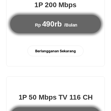
1P 200 Mbps
490rb
Rp
/Bulan
Berlangganan Sekarang
1P 50 Mbps TV 116 CH