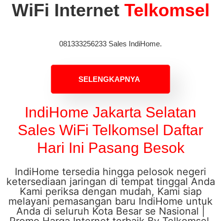
WiFi Internet
Telkomsel
081333256233 Sales IndiHome.
SELENGKAPNYA
IndiHome Jakarta Selatan
Sales WiFi Telkomsel Daftar
Hari Ini Pasang Besok
IndiHome tersedia hingga pelosok negeri
ketersediaan jaringan di tempat tinggal Anda
Kami periksa dengan mudah, Kami siap
melayani pemasangan baru IndiHome untuk
Anda di seluruh Kota Besar se Nasional​ |
Promo Harga Internet terbaik By Telkomsel.