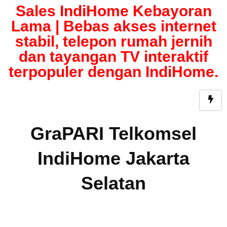
Sales IndiHome Kebayoran
Lama | Bebas akses internet
stabil, telepon rumah jernih
dan tayangan TV interaktif
terpopuler dengan IndiHome.
GraPARI Telkomsel
IndiHome Jakarta
Selatan