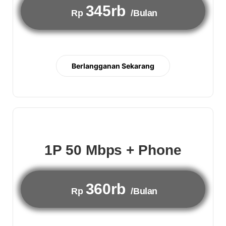
345rb
Rp
/Bulan
Berlangganan Sekarang
1P 50 Mbps + Phone
360rb
Rp
/Bulan