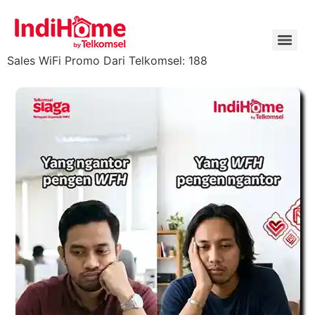
Sales WiFi Promo Dari Telkomsel: 188