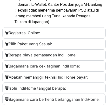
Indomart, E-Wallet, Kantor Pos dan juga M-Banking
(Teknisi tidak menerima pembayaran PSB atau di
larang memberi uang Tunai kepada Petugas
Telkom di lapangan).
Registrasi Online:
Pilih Paket yang Sesuai:
Berapa biaya pemasangan IndiHome:
Bagaimana cara cek tagihan IndiHome:
Apakah memanggil teknisi IndiHome bayar:
Isolir IndiHome tanggal berapa:
Bagaimana cara berhenti berlangganan IndiHome: