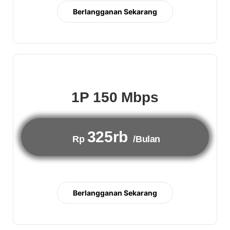
Berlangganan Sekarang
1P 150 Mbps
325rb
Rp
/Bulan
Berlangganan Sekarang