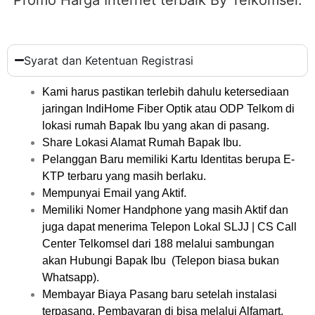
Syarat dan Ketentuan Registrasi
Kami harus pastikan terlebih dahulu ketersediaan
jaringan IndiHome Fiber Optik atau ODP Telkom di
lokasi rumah Bapak Ibu yang akan di pasang.
Share Lokasi Alamat Rumah Bapak Ibu.
Pelanggan Baru memiliki Kartu Identitas berupa E-
KTP terbaru yang masih berlaku.
Mempunyai Email yang Aktif.
Memiliki Nomer Handphone yang masih Aktif dan
juga dapat menerima Telepon Lokal SLJJ | CS Call
Center Telkomsel dari 188 melalui sambungan
akan Hubungi Bapak Ibu (Telepon biasa bukan
Whatsapp).
Membayar Biaya Pasang baru setelah instalasi
terpasang. Pembayaran di bisa melalui Alfamart,