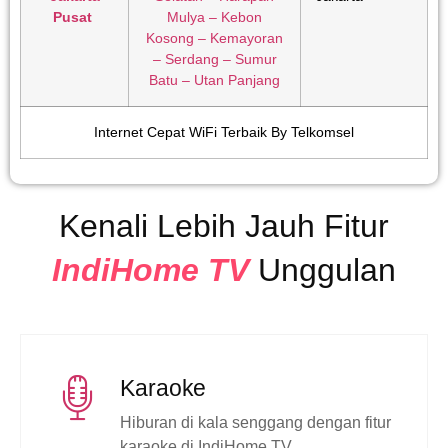
Pusat
Mulya – Kebon
Kosong – Kemayoran
– Serdang – Sumur
Batu – Utan Panjang
Internet Cepat WiFi Terbaik By Telkomsel
Kenali Lebih Jauh Fitur
IndiHome TV
Unggulan
Karaoke
Hiburan di kala senggang dengan fitur
karaoke di IndiHome TV.