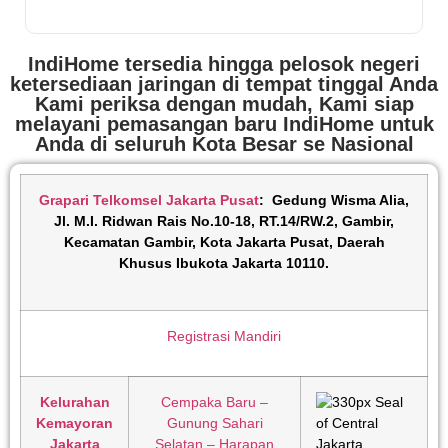
IndiHome tersedia hingga pelosok negeri
ketersediaan jaringan di tempat tinggal Anda
Kami periksa dengan mudah, Kami siap
melayani pemasangan baru IndiHome untuk
Anda di seluruh Kota Besar se Nasional
Grapari Telkomsel Jakarta Pusat
:
Gedung Wisma Alia,
Jl. M.I. Ridwan Rais No.10-18, RT.14/RW.2, Gambir,
Kecamatan Gambir, Kota Jakarta Pusat, Daerah
Khusus Ibukota Jakarta 10110
.
Registrasi Mandiri
Kelurahan
Cempaka Baru –
Kemayoran
Gunung Sahari
Jakarta
Selatan – Harapan