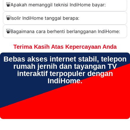
Apakah memanggil teknisi IndiHome bayar:
Isolir IndiHome tanggal berapa:
Bagaimana cara berhenti berlangganan IndiHome:
Terima Kasih Atas Kepercayaan Anda
Bebas akses internet stabil, telepon
rumah jernih dan tayangan TV
interaktif terpopuler dengan
IndiHome.