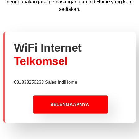
menggunakan jasa pemasangan dari IndiHome yang kami
sediakan.
WiFi Internet
Telkomsel
081333256233 Sales IndiHome.
SELENGKAPNYA