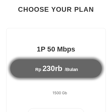
CHOOSE YOUR PLAN
1P 50 Mbps
230rb
Rp
/Bulan
1500 Gb