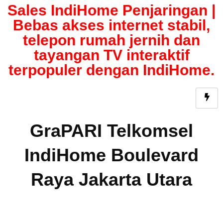
Sales IndiHome Penjaringan |
Bebas akses internet stabil,
telepon rumah jernih dan
tayangan TV interaktif
terpopuler dengan IndiHome.
GraPARI Telkomsel
IndiHome Boulevard
Raya Jakarta Utara