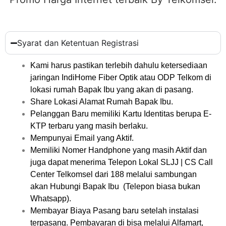
Syarat dan Ketentuan Registrasi
Kami harus pastikan terlebih dahulu ketersediaan
jaringan IndiHome Fiber Optik atau ODP Telkom di
lokasi rumah Bapak Ibu yang akan di pasang.
Share Lokasi Alamat Rumah Bapak Ibu.
Pelanggan Baru memiliki Kartu Identitas berupa E-
KTP terbaru yang masih berlaku.
Mempunyai Email yang Aktif.
Memiliki Nomer Handphone yang masih Aktif dan
juga dapat menerima Telepon Lokal SLJJ | CS Call
Center Telkomsel dari 188 melalui sambungan
akan Hubungi Bapak Ibu (Telepon biasa bukan
Whatsapp).
Membayar Biaya Pasang baru setelah instalasi
terpasang. Pembayaran di bisa melalui Alfamart,