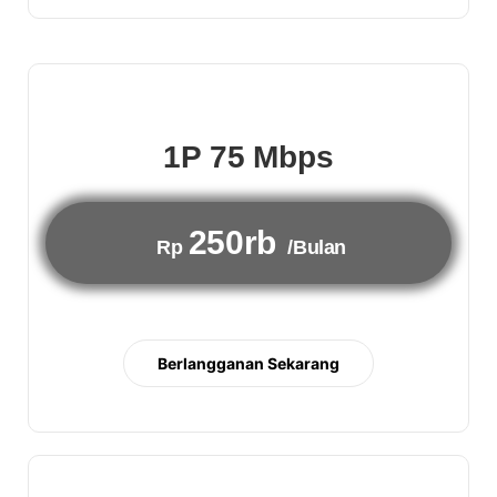
1P 75 Mbps
250rb
Rp
/Bulan
Berlangganan Sekarang