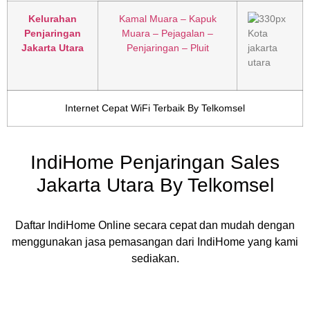
Kelurahan
Kamal Muara – Kapuk
Penjaringan
Muara – Pejagalan –
Jakarta Utara
Penjaringan – Pluit
Internet Cepat WiFi Terbaik By Telkomsel
IndiHome Penjaringan Sales
Jakarta Utara By Telkomsel
Daftar IndiHome Online secara cepat dan mudah dengan
menggunakan jasa pemasangan dari IndiHome yang kami
sediakan.