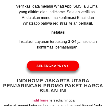
Verifikasi data melalui WhatsApp, SMS lalu Email
yang dikirim oleh IndiHome. Setelah verifikasi,
Anda akan menerima konfirmasi Email dan
Whatsapp bahwa registrasi telah berhasil.
Instalasi
Instalasi: Layanan terpasang 3×24 jam setelah
konfirmasi pemasangan.
SELENGKAPNYA
INDIHOME JAKARTA UTARA
PENJARINGAN PROMO PAKET HARGA
BULAN INI
IndiHome
tersedia hingga
pelosok negeri ketersediaan jaringan di tempat tinggal Anda