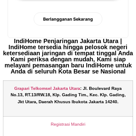
Berlangganan Sekarang
IndiHome Penjaringan Jakarta Utara |
IndiHome tersedia hingga pelosok negeri
ketersediaan jaringan di tempat tinggal Anda
Kami periksa dengan mudah, Kami siap
melayani pemasangan baru IndiHome untuk
Anda di seluruh Kota Besar se Nasional
Grapari Telkomsel Jakarta Utara
:
Jl. Boulevard Raya
No.13, RT.13/RW.18, Klp. Gading Tim., Kec. Klp. Gading,
.
Jkt Utara, Daerah Khusus Ibukota Jakarta 14240
Registrasi Mandiri