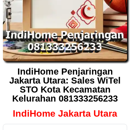
IndiHome Penjaringan
Jakarta Utara: Sales WiTel
STO Kota Kecamatan
Kelurahan 081333256233
IndiHome Jakarta Utara