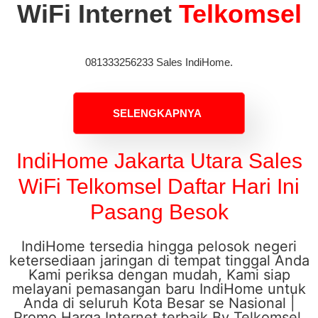
WiFi Internet
Telkomsel
081333256233 Sales IndiHome.
SELENGKAPNYA
IndiHome Jakarta Utara Sales
WiFi Telkomsel Daftar Hari Ini
Pasang Besok
IndiHome tersedia hingga pelosok negeri
ketersediaan jaringan di tempat tinggal Anda
Kami periksa dengan mudah, Kami siap
melayani pemasangan baru IndiHome untuk
Anda di seluruh Kota Besar se Nasional​ |
Promo Harga Internet terbaik By Telkomsel.