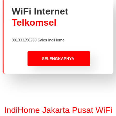
WiFi Internet
Telkomsel
081333256233 Sales IndiHome.
SELENGKAPNYA
IndiHome Jakarta Pusat WiFi