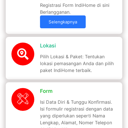
Registrasi Form IndiHome di sini
Berlangganan.
Selengkapnya
Lokasi
Pilih Lokasi & Paket: Tentukan
lokasi pemasangan Anda dan pilih
paket IndiHome terbaik.
Form
Isi Data Diri & Tunggu Konfirmasi.
Isi formulir registrasi dengan data
yang diperlukan seperti Nama
Lengkap, Alamat, Nomer Telepon