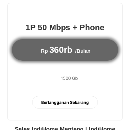
1P 50 Mbps + Phone
360rb
Rp
/Bulan
1500 Gb
Berlangganan Sekarang
Sales IndiHome Menteng | IndiHome