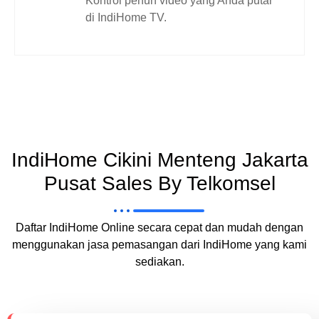
Kontrol penuh video yang Anda putar
di IndiHome TV.
IndiHome Cikini Menteng Jakarta
Pusat Sales By Telkomsel
Daftar IndiHome Online secara cepat dan mudah dengan
menggunakan jasa pemasangan dari IndiHome yang kami
sediakan.