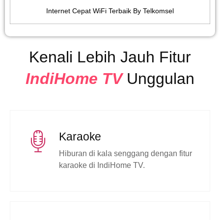
Internet Cepat WiFi Terbaik By Telkomsel
Kenali Lebih Jauh Fitur
IndiHome TV
Unggulan
Karaoke
Hiburan di kala senggang dengan fitur
karaoke di IndiHome TV.