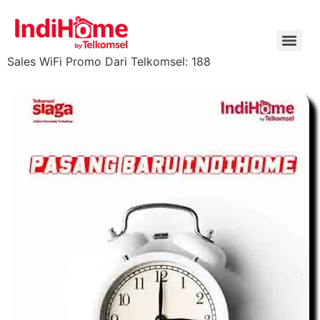
Sales WiFi Promo Dari Telkomsel: 188