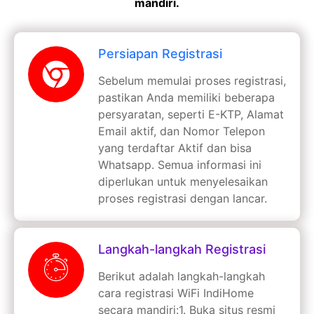
mandiri.
Persiapan Registrasi
Sebelum memulai proses registrasi,
pastikan Anda memiliki beberapa
persyaratan, seperti E-KTP, Alamat
Email aktif, dan Nomor Telepon
yang terdaftar Aktif dan bisa
Whatsapp. Semua informasi ini
diperlukan untuk menyelesaikan
proses registrasi dengan lancar.
Langkah-langkah Registrasi
Berikut adalah langkah-langkah
cara registrasi WiFi IndiHome
secara mandiri:1. Buka situs resmi