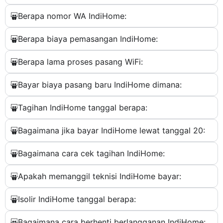
Berapa nomor WA IndiHome:
Berapa biaya pemasangan IndiHome:
Berapa lama proses pasang WiFi:
Bayar biaya pasang baru IndiHome dimana:
Tagihan IndiHome tanggal berapa:
Bagaimana jika bayar IndiHome lewat tanggal 20:
Bagaimana cara cek tagihan IndiHome:
Apakah memanggil teknisi IndiHome bayar:
Isolir IndiHome tanggal berapa:
Bagaimana cara berhenti berlangganan IndiHome: