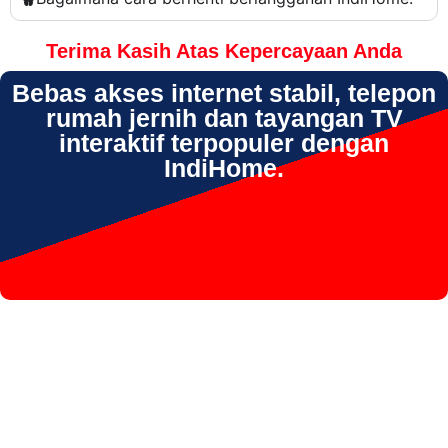
Terima Kasih Atas Kepercayaan Anda
Bebas akses internet stabil, telepon
rumah jernih dan tayangan TV
interaktif terpopuler dengan
IndiHome.