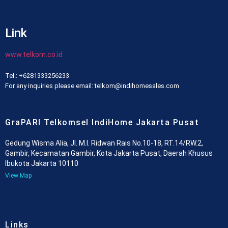
Link
www.telkom.co.id
Tel.: +6281333256233
For any inquiries please email: telkom@indihomesales.com
GraPARI Telkomsel IndiHome Jakarta Pusat
Gedung Wisma Alia, Jl. M.I. Ridwan Rais No.10-18, RT.14/RW.2,
Gambir, Kecamatan Gambir, Kota Jakarta Pusat, Daerah Khusus
Ibukota Jakarta 10110
View Map
Links