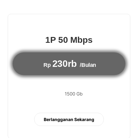
1P 50 Mbps
230rb
Rp
/Bulan
1500 Gb
Berlangganan Sekarang