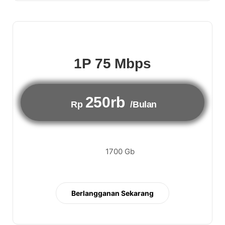
1P 75 Mbps
250rb
Rp
/Bulan
1700 Gb
Berlangganan Sekarang