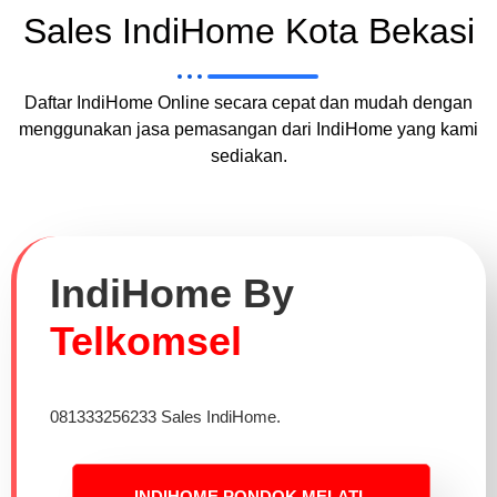
Sales IndiHome Kota Bekasi
Daftar IndiHome Online secara cepat dan mudah dengan
menggunakan jasa pemasangan dari IndiHome yang kami
sediakan.
IndiHome By
Telkomsel
081333256233 Sales IndiHome.
INDIHOME PONDOK MELATI