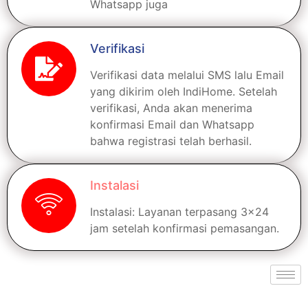
Whatsapp juga
Verifikasi
Verifikasi data melalui SMS lalu Email
yang dikirim oleh IndiHome. Setelah
verifikasi, Anda akan menerima
konfirmasi Email dan Whatsapp
bahwa registrasi telah berhasil.
Instalasi
Instalasi: Layanan terpasang 3x24
jam setelah konfirmasi pemasangan.