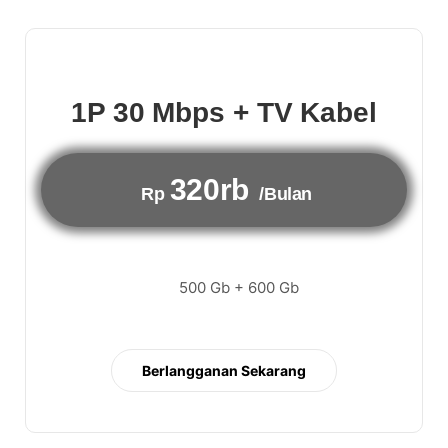
1P 30 Mbps + TV Kabel
320rb
Rp
/Bulan
500 Gb + 600 Gb
Berlangganan Sekarang