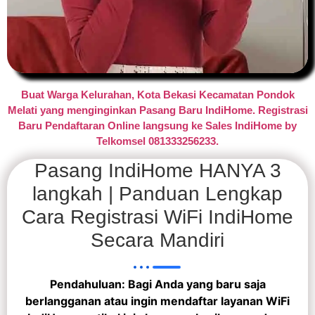
Buat Warga Kelurahan, Kota Bekasi Kecamatan Pondok
Melati yang menginginkan Pasang Baru IndiHome. Registrasi
Baru Pendaftaran Online langsung ke Sales IndiHome by
Telkomsel 081333256233.
Pasang IndiHome HANYA 3
langkah | Panduan Lengkap
Cara Registrasi WiFi IndiHome
Secara Mandiri
Pendahuluan: Bagi Anda yang baru saja
berlangganan atau ingin mendaftar layanan WiFi