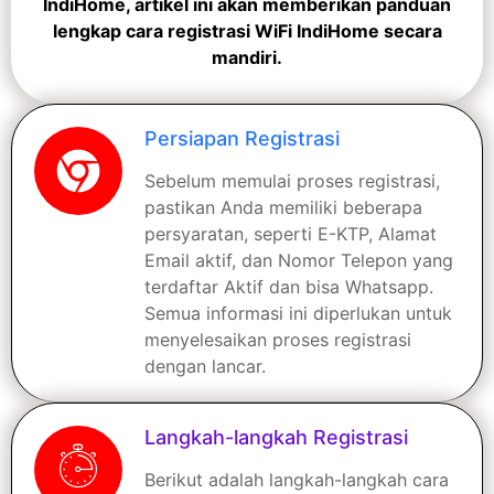
IndiHome, artikel ini akan memberikan panduan
lengkap cara registrasi WiFi IndiHome secara
mandiri.
Persiapan Registrasi
Sebelum memulai proses registrasi,
pastikan Anda memiliki beberapa
persyaratan, seperti E-KTP, Alamat
Email aktif, dan Nomor Telepon yang
terdaftar Aktif dan bisa Whatsapp.
Semua informasi ini diperlukan untuk
menyelesaikan proses registrasi
dengan lancar.
Langkah-langkah Registrasi
Berikut adalah langkah-langkah cara