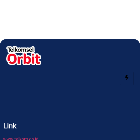
Link
www.telkom.co.id