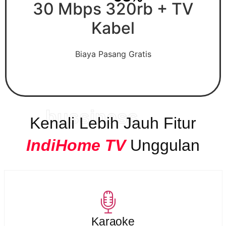
30 Mbps 320rb + TV
Kabel
Biaya Pasang Gratis
bussiness
Kenali Lebih Jauh Fitur
IndiHome TV
Unggulan
Karaoke