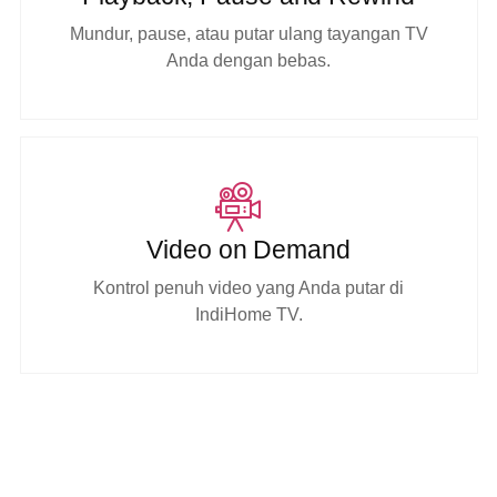
Mundur, pause, atau putar ulang tayangan TV
Anda dengan bebas.
Video on Demand
Kontrol penuh video yang Anda putar di
IndiHome TV.