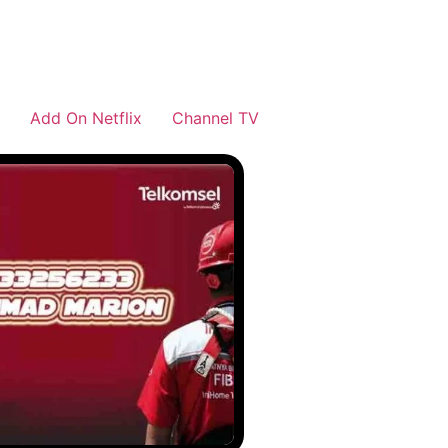
Add On Netflix
Channel TV