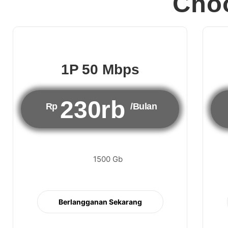
Cho
1P 50 Mbps
230rb
Rp
/Bulan
1500 Gb
Berlangganan Sekarang