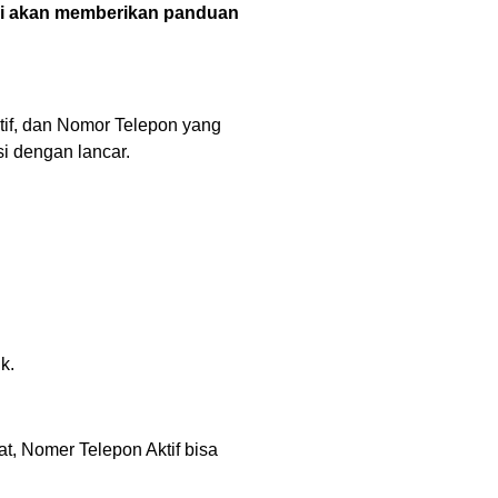
ini akan memberikan panduan
tif, dan Nomor Telepon yang
si dengan lancar.
k.
at, Nomer Telepon Aktif bisa