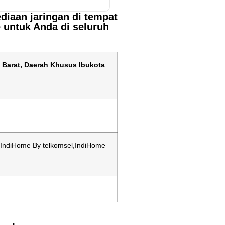
diaan jaringan di tempat
untuk Anda di seluruh
ta Barat, Daerah Khusus Ibukota