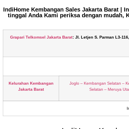
IndiHome Kembangan Sales Jakarta Barat | In
tinggal Anda Kami periksa dengan mudah, 
Grapari Telkomsel Jakarta Barat
: Jl. Letjen S. Parman L3-11
Kelurahan Kembangan
Joglo – Kembangan Selatan – 
Jakarta Barat
Selatan – Meruya Ut
I