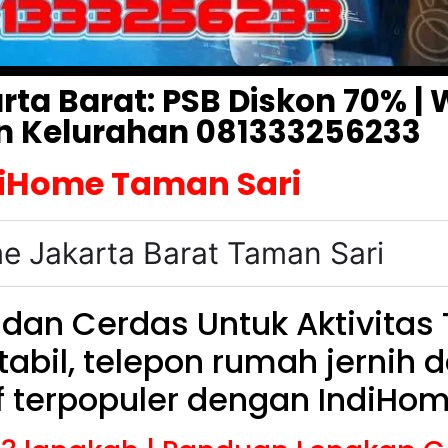
ta Barat: PSB Diskon 70% | 
 Kelurahan 081333256233
iHome Taman Sari
e Jakarta Barat Taman Sari
s dan Cerdas Untuk Aktivitas
tabil, telepon rumah jernih
if terpopuler dengan IndiHo