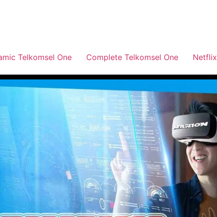
b an | Wajib Min Berlangganan Satu Tahun WiFi All Package
Se
amic Telkomsel One
Complete Telkomsel One
Netflix