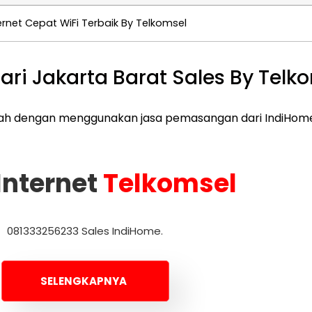
ernet Cepat WiFi Terbaik By Telkomsel
ri Jakarta Barat Sales By Telk
dah dengan menggunakan jasa pemasangan dari IndiHome
Internet
Telkomsel
081333256233 Sales IndiHome.
SELENGKAPNYA