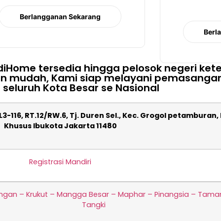
Berlangganan Sekarang
Berl
diHome tersedia hingga pelosok negeri kete
an mudah, Kami siap melayani pemasangan
 seluruh Kota Besar se Nasional
n L3-116, RT.12/RW.6, Tj. Duren Sel., Kec. Grogol petambura
Khusus Ibukota Jakarta 11480
Registrasi Mandiri
ngan – Krukut – Mangga Besar – Maphar – Pinangsia – Taman
Tangki