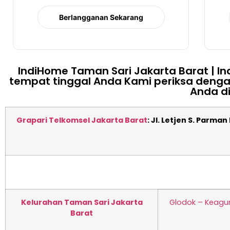
Berlangganan Sekarang
IndiHome Taman Sari Jakarta Barat | In
tempat tinggal Anda Kami periksa deng
Anda di
Grapari Telkomsel Jakarta Barat
: Jl. Letjen S. Parma
Kelurahan Taman Sari Jakarta
Glodok – Keagu
Barat