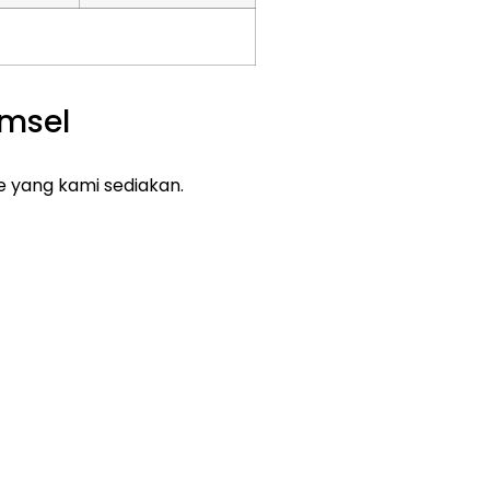
omsel
 yang kami sediakan.