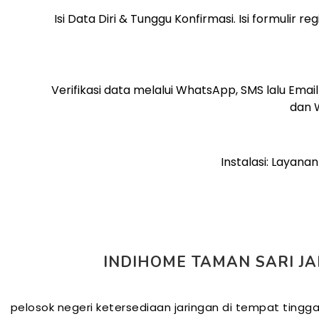
Isi Data Diri & Tunggu Konfirmasi. Isi formulir
Verifikasi data melalui WhatsApp, SMS lalu Emai
dan W
Instalasi: Layan
INDIHOME TAMAN SARI J
pelosok negeri ketersediaan jaringan di tempat tin