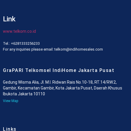
Link
www.telkom.co.id
Tel.: +6281333256233
For any inquiries please email: telkom@indihomesales.com
GraPARI Telkomsel IndiHome Jakarta Pusat
Gedung Wisma Alia, Jl. M.I. Ridwan Rais No.10-18, RT.14/RW.2,
Gambir, Kecamatan Gambir, Kota Jakarta Pusat, Daerah Khusus
Ibukota Jakarta 10110
View Map
Links