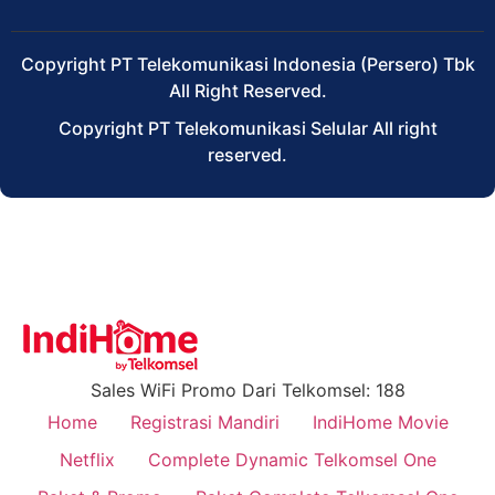
Copyright PT Telekomunikasi Indonesia (Persero) Tbk
All Right Reserved.
Copyright PT Telekomunikasi Selular All right
reserved.
Sales WiFi Promo Dari Telkomsel: 188
Home
Registrasi Mandiri
IndiHome Movie
Netflix
Complete Dynamic Telkomsel One