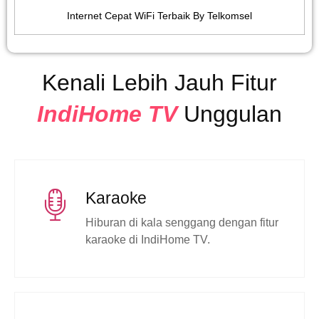
Internet Cepat WiFi Terbaik By Telkomsel
Kenali Lebih Jauh Fitur
IndiHome TV
Unggulan
Karaoke
Hiburan di kala senggang dengan fitur
karaoke di IndiHome TV.