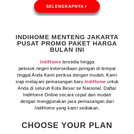
SELENGKAPNYA
INDIHOME MENTENG JAKARTA
PUSAT PROMO PAKET HARGA
BULAN INI
IndiHome
tersedia hingga
pelosok negeri ketersediaan jaringan di tempat
tinggal Anda Kami periksa dengan mudah, Kami
siap melayani pemasangan baru
IndiHome
untuk
Anda di seluruh Kota Besar se Nasional. Daftar
IndiHome Online secara cepat dan mudah
dengan menggunakan jasa pemasangan dari
IndiHome yang kami sediakan.
CHOOSE YOUR PLAN