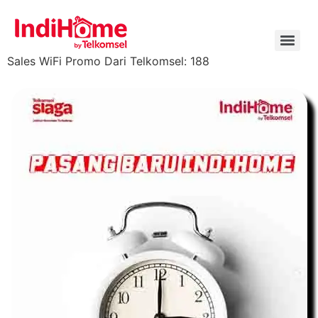
Sales WiFi Promo Dari Telkomsel: 188