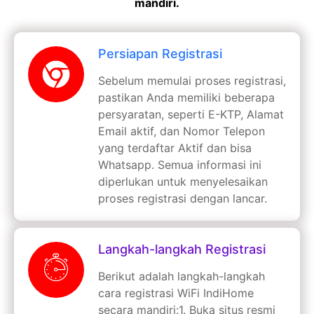
mandiri.
Persiapan Registrasi
Sebelum memulai proses registrasi,
pastikan Anda memiliki beberapa
persyaratan, seperti E-KTP, Alamat
Email aktif, dan Nomor Telepon
yang terdaftar Aktif dan bisa
Whatsapp. Semua informasi ini
diperlukan untuk menyelesaikan
proses registrasi dengan lancar.
Langkah-langkah Registrasi
Berikut adalah langkah-langkah
cara registrasi WiFi IndiHome
secara mandiri:1. Buka situs resmi