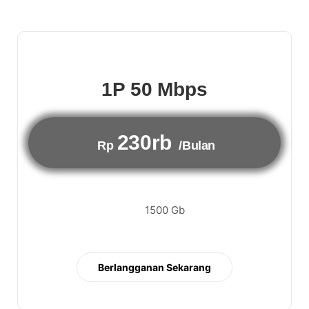
1P 50 Mbps
230rb
Rp
/Bulan
1500 Gb
Berlangganan Sekarang