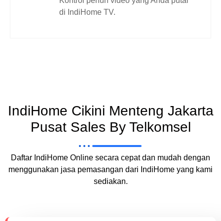
Kontrol penuh video yang Anda putar
di IndiHome TV.
IndiHome Cikini Menteng Jakarta
Pusat Sales By Telkomsel
Daftar IndiHome Online secara cepat dan mudah dengan
menggunakan jasa pemasangan dari IndiHome yang kami
sediakan.