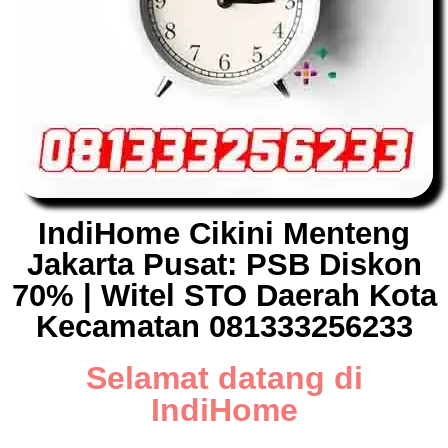
IndiHome Cikini Menteng
Jakarta Pusat: PSB Diskon
70% | Witel STO Daerah Kota
Kecamatan 081333256233
Selamat datang di
IndiHome