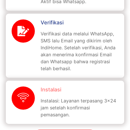
Aktif bisa Whatsapp.
Verifikasi
Verifikasi data melalui WhatsApp,
SMS lalu Email yang dikirim oleh
IndiHome. Setelah verifikasi, Anda
akan menerima konfirmasi Email
dan Whatsapp bahwa registrasi
telah berhasil.
Instalasi
Instalasi: Layanan terpasang 3x24
jam setelah konfirmasi
pemasangan.