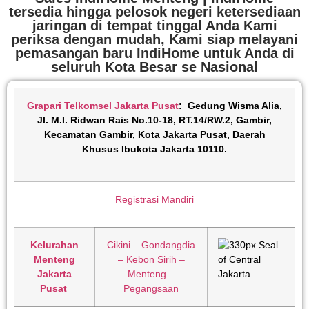
tersedia hingga pelosok negeri ketersediaan
jaringan di tempat tinggal Anda Kami
periksa dengan mudah, Kami siap melayani
pemasangan baru IndiHome untuk Anda di
seluruh Kota Besar se Nasional
Grapari Telkomsel Jakarta Pusat
:
Gedung Wisma Alia,
Jl. M.I. Ridwan Rais No.10-18, RT.14/RW.2, Gambir,
Kecamatan Gambir, Kota Jakarta Pusat, Daerah
Khusus Ibukota Jakarta 10110
.
Registrasi Mandiri
Kelurahan
Cikini – Gondangdia
Menteng
– Kebon Sirih –
Jakarta
Menteng –
Pusat
Pegangsaan