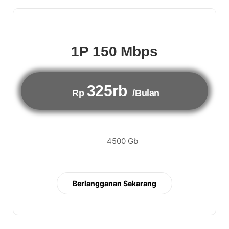
1P 150 Mbps
325rb
Rp
/Bulan
4500 Gb
Berlangganan Sekarang