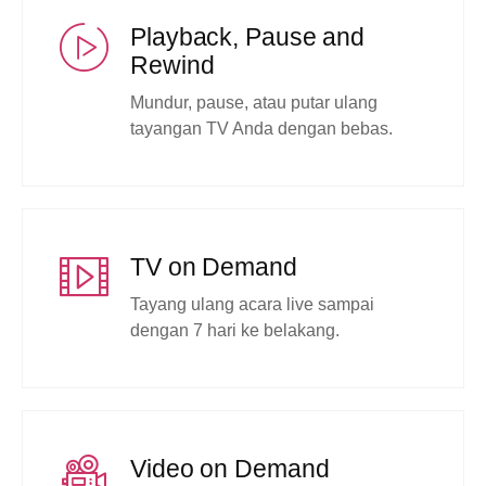
Playback, Pause and
Rewind
Mundur, pause, atau putar ulang
tayangan TV Anda dengan bebas.
TV on Demand
Tayang ulang acara live sampai
dengan 7 hari ke belakang.
Video on Demand