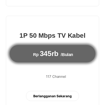
1P 50 Mbps TV Kabel
345rb
Rp
/Bulan
117 Channel
Berlangganan Sekarang