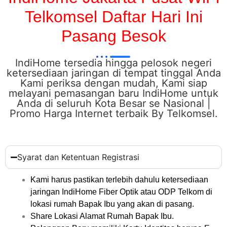
Telkomsel Daftar Hari Ini
Pasang Besok
IndiHome tersedia hingga pelosok negeri
ketersediaan jaringan di tempat tinggal Anda
Kami periksa dengan mudah, Kami siap
melayani pemasangan baru IndiHome untuk
Anda di seluruh Kota Besar se Nasional​ |
Promo Harga Internet terbaik By Telkomsel.
Syarat dan Ketentuan Registrasi
Kami harus pastikan terlebih dahulu ketersediaan
jaringan IndiHome Fiber Optik atau ODP Telkom di
lokasi rumah Bapak Ibu yang akan di pasang.
Share Lokasi Alamat Rumah Bapak Ibu.