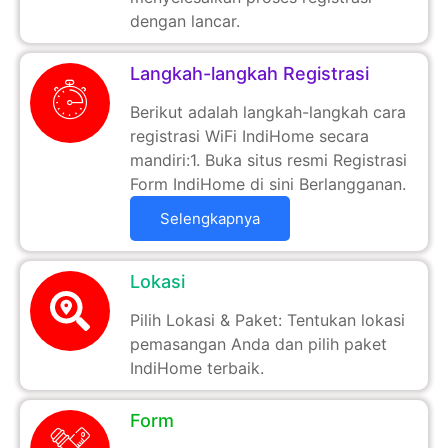
dengan lancar.
Langkah-langkah Registrasi
Berikut adalah langkah-langkah cara
registrasi WiFi IndiHome secara
mandiri:1. Buka situs resmi Registrasi
Form IndiHome di sini Berlangganan.
Selengkapnya
Lokasi
Pilih Lokasi & Paket: Tentukan lokasi
pemasangan Anda dan pilih paket
IndiHome terbaik.
Form