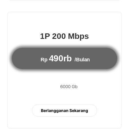
1P 200 Mbps
490rb
Rp
/Bulan
6000 Gb
Berlangganan Sekarang