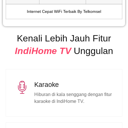
Internet Cepat WiFi Terbaik By Telkomsel
Kenali Lebih Jauh Fitur
IndiHome TV
Unggulan
Karaoke
Hiburan di kala senggang dengan fitur
karaoke di IndiHome TV.