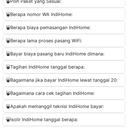
Pilih Paket yang Sesuai:
Berapa nomor WA IndiHome:
Berapa biaya pemasangan IndiHome:
Berapa lama proses pasang WiFi:
Bayar biaya pasang baru IndiHome dimana:
Tagihan IndiHome tanggal berapa:
Bagaimana jika bayar IndiHome lewat tanggal 20:
Bagaimana cara cek tagihan IndiHome:
Apakah memanggil teknisi IndiHome bayar:
Isolir IndiHome tanggal berapa: