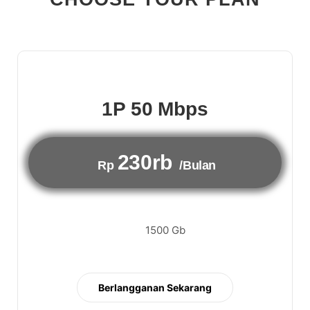
1P 50 Mbps
230rb
Rp
/Bulan
1500 Gb
Berlangganan Sekarang