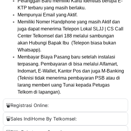
Pelanggan Baru memiliki Kartu Identitas berupa E-
KTP terbaru yang masih berlaku.
Mempunyai Email yang Aktif.
Memiliki Nomer Handphone yang masih Aktif dan
juga dapat menerima Telepon Lokal SLJJ | CS Call
Center Telkomsel dari 188 melalui sambungan
akan Hubungi Bapak Ibu (Telepon biasa bukan
Whatsapp).
Membayar Biaya Pasang baru setelah instalasi
terpasang. Pembayaran di bisa melalui Alfamart,
Indomart, E-Wallet, Kantor Pos dan juga M-Banking
(Teknisi tidak menerima pembayaran PSB atau di
larang memberi uang Tunai kepada Petugas
Telkom di lapangan).
Registrasi Online:
Sales IndiHome By Telkomsel: