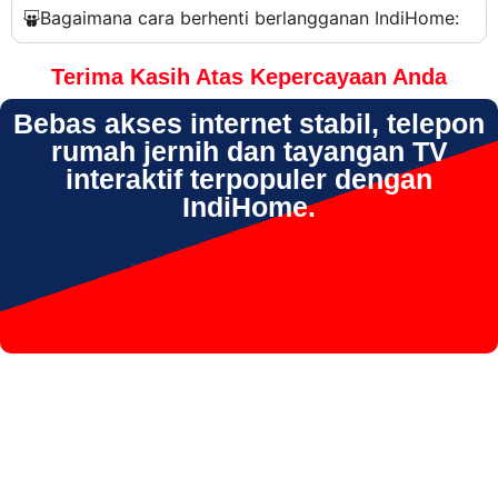
Bagaimana cara berhenti berlangganan IndiHome:
Terima Kasih Atas Kepercayaan Anda
Bebas akses internet stabil, telepon
rumah jernih dan tayangan TV
interaktif terpopuler dengan
IndiHome.