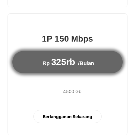
1P 150 Mbps
325rb
Rp
/Bulan
4500 Gb
Berlangganan Sekarang