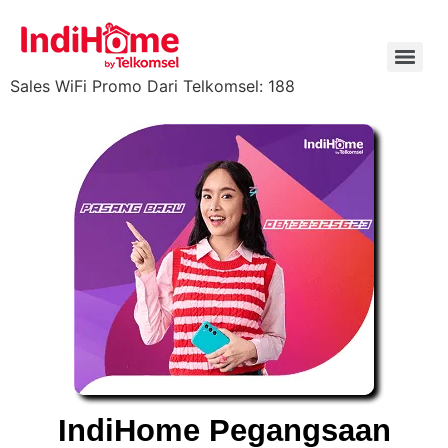
Sales WiFi Promo Dari Telkomsel: 188
IndiHome Pegangsaan