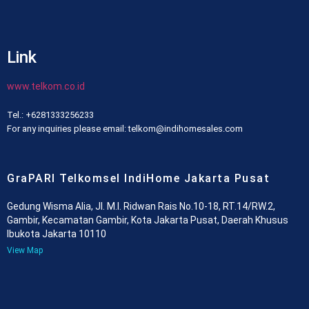
Link
www.telkom.co.id
Tel.: +6281333256233
For any inquiries please email: telkom@indihomesales.com
GraPARI Telkomsel IndiHome Jakarta Pusat
Gedung Wisma Alia, Jl. M.I. Ridwan Rais No.10-18, RT.14/RW.2,
Gambir, Kecamatan Gambir, Kota Jakarta Pusat, Daerah Khusus
Ibukota Jakarta 10110
View Map