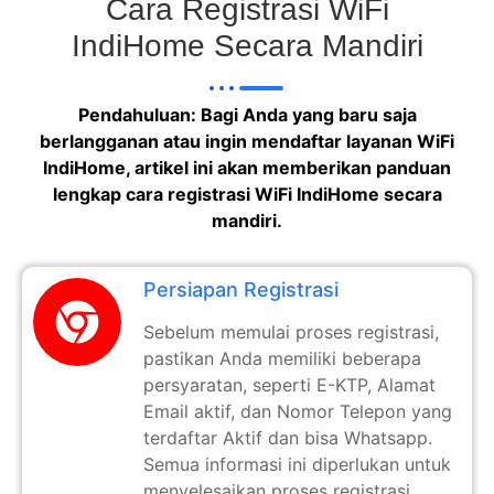
Cara Registrasi WiFi
IndiHome Secara Mandiri
Pendahuluan: Bagi Anda yang baru saja
berlangganan atau ingin mendaftar layanan WiFi
IndiHome, artikel ini akan memberikan panduan
lengkap cara registrasi WiFi IndiHome secara
mandiri.
Persiapan Registrasi
Sebelum memulai proses registrasi,
pastikan Anda memiliki beberapa
persyaratan, seperti E-KTP, Alamat
Email aktif, dan Nomor Telepon yang
terdaftar Aktif dan bisa Whatsapp.
Semua informasi ini diperlukan untuk
menyelesaikan proses registrasi