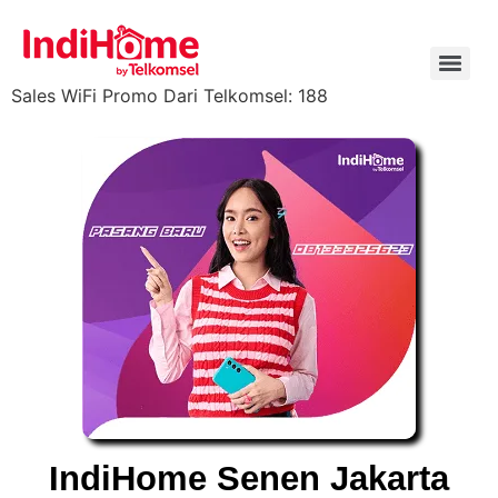
Sales WiFi Promo Dari Telkomsel: 188
IndiHome Senen Jakarta