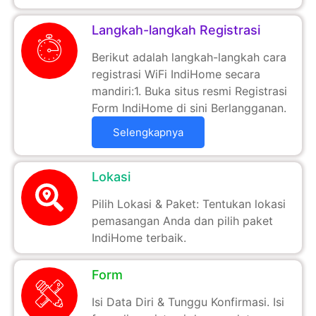
Langkah-langkah Registrasi
Berikut adalah langkah-langkah cara
registrasi WiFi IndiHome secara
mandiri:1. Buka situs resmi Registrasi
Form IndiHome di sini Berlangganan.
Selengkapnya
Lokasi
Pilih Lokasi & Paket: Tentukan lokasi
pemasangan Anda dan pilih paket
IndiHome terbaik.
Form
Isi Data Diri & Tunggu Konfirmasi. Isi