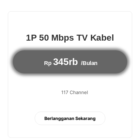
1P 50 Mbps TV Kabel
345rb
Rp
/Bulan
117 Channel
Berlangganan Sekarang