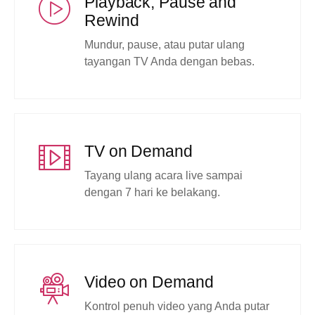
Playback, Pause and
Rewind
Mundur, pause, atau putar ulang
tayangan TV Anda dengan bebas.
TV on Demand
Tayang ulang acara live sampai
dengan 7 hari ke belakang.
Video on Demand
Kontrol penuh video yang Anda putar