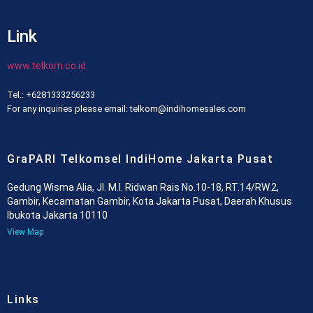
Link
www.telkom.co.id
Tel.: +6281333256233
For any inquiries please email: telkom@indihomesales.com
GraPARI Telkomsel IndiHome Jakarta Pusat
Gedung Wisma Alia, Jl. M.I. Ridwan Rais No.10-18, RT.14/RW.2,
Gambir, Kecamatan Gambir, Kota Jakarta Pusat, Daerah Khusus
Ibukota Jakarta 10110
View Map
Links