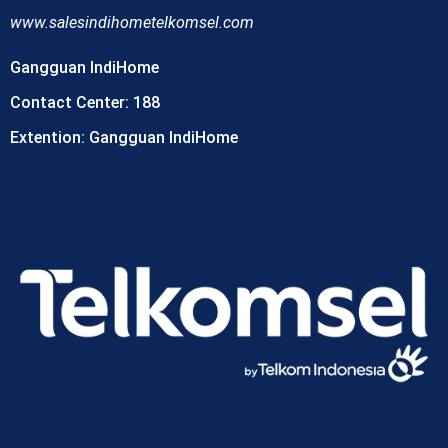
www.
salesindihometelkomsel.com
Gangguan IndiHome
Contact Center: 188
Extention: Gangguan IndiHome