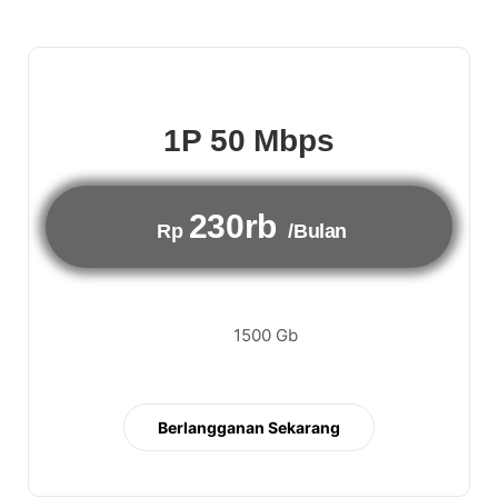
1P 50 Mbps
230rb
Rp
/Bulan
1500 Gb
Berlangganan Sekarang