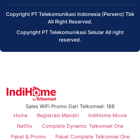
Copyright PT Telekomunikasi Indonesia (Persero) Tbk
All Right Reserved.
Copyright PT Telekomunikasi Selular All right
reserved.
Sales WiFi Promo Dari Telkomsel: 188
Home
Registrasi Mandiri
IndiHome Movie
Netflix
Complete Dynamic Telkomsel One
Paket & Promo
Paket Complete Telkomsel One