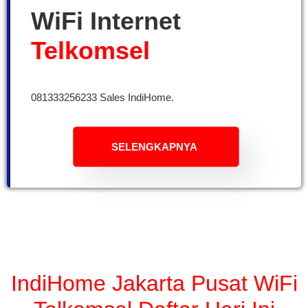
WiFi Internet
Telkomsel
081333256233 Sales IndiHome.
SELENGKAPNYA
IndiHome Jakarta Pusat WiFi