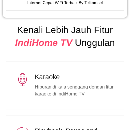
Internet Cepat WiFi Terbaik By Telkomsel
Kenali Lebih Jauh Fitur
IndiHome TV
Unggulan
Karaoke
Hiburan di kala senggang dengan fitur
karaoke di IndiHome TV.